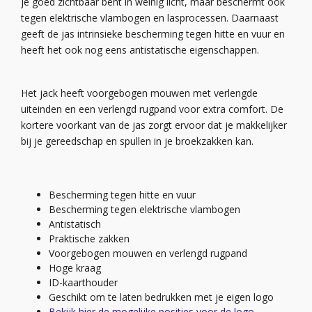
je goed zichtbaar bent in weinig licht, maar beschermt ook
tegen elektrische vlambogen en lasprocessen. Daarnaast
geeft de jas intrinsieke bescherming tegen hitte en vuur en
heeft het ook nog eens antistatische eigenschappen.
Het jack heeft voorgebogen mouwen met verlengde
uiteinden en een verlengd rugpand voor extra comfort. De
kortere voorkant van de jas zorgt ervoor dat je makkelijker
bij je gereedschap en spullen in je broekzakken kan.
Bescherming tegen hitte en vuur
Bescherming tegen elektrische vlambogen
Antistatisch
Praktische zakken
Voorgebogen mouwen en verlengd rugpand
Hoge kraag
ID-kaarthouder
Geschikt om te laten bedrukken met je eigen logo
Bekijk hier de mogelijke posities voor de logo