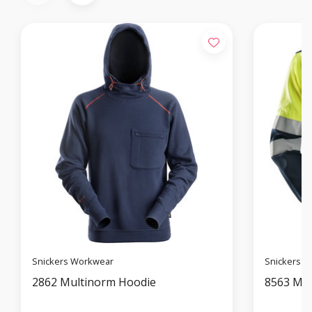
Snickers Workwear
Snickers 
2862 Multinorm Hoodie
8563 Mul