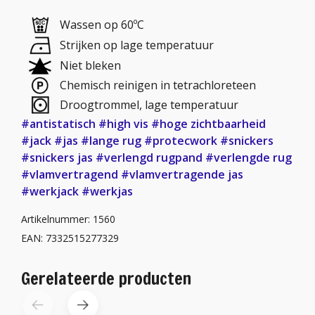
Wassen op 60ºC
Strijken op lage temperatuur
Niet bleken
Chemisch reinigen in tetrachloreteen
Droogtrommel, lage temperatuur
#antistatisch
#high vis
#hoge zichtbaarheid
#jack
#jas
#lange rug
#protecwork
#snickers
#snickers jas
#verlengd rugpand
#verlengde rug
#vlamvertragend
#vlamvertragende jas
#werkjack
#werkjas
Artikelnummer: 1560
EAN: 7332515277329
Gerelateerde producten