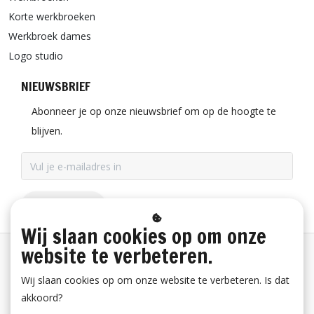
Korte werkbroeken
Werkbroek dames
Logo studio
NIEUWSBRIEF
Abonneer je op onze nieuwsbrief om op de hoogte te
blijven.
ABONNEER
Wij slaan cookies op om onze
website te verbeteren.
Betaalinformatie
Wij slaan cookies op om onze website te verbeteren. Is dat
akkoord?
Bestelling herroepen