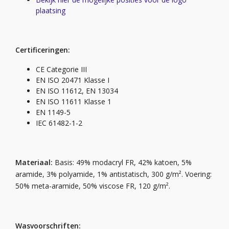
plaatsing
Certificeringen:
CE Categorie III
EN ISO 20471 Klasse I
EN ISO 11612, EN 13034
EN ISO 11611 Klasse 1
EN 1149-5
IEC 61482-1-2
Materiaal:
Basis: 49% modacryl FR, 42% katoen, 5%
aramide, 3% polyamide, 1% antistatisch, 300 g/m². Voering:
50% meta-aramide, 50% viscose FR, 120 g/m².
Wasvoorschriften: