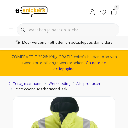
0
Meer verzendmethoden en betaalopties dan elders
ZOMERACTIE 2026: Krijg GRATIS extra´s bij aankoop van
twee korte of lange werkbroeken!
Ga naar de
actiepagina
Terug naar home
Werkkleding
Alle producten
ProtecWork Beschermend Jack