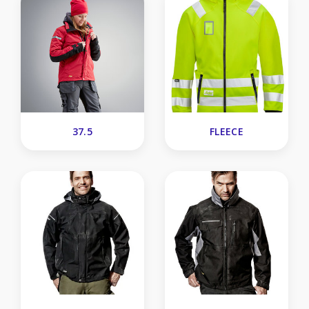
37.5
FLEECE