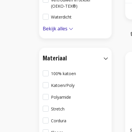
(OEKO-TEX®)
Waterdicht
Bekijk alles
Materiaal
100% katoen
Katoen/Poly
Polyamide
Stretch
Cordura
S