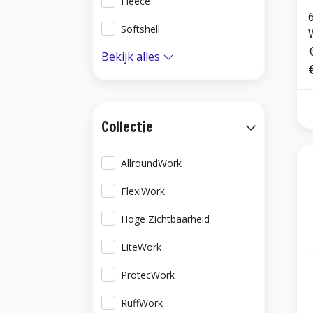
Fleece
Softshell
Bekijk alles
Collectie
AllroundWork
FlexiWork
Hoge Zichtbaarheid
LiteWork
ProtecWork
RuffWork