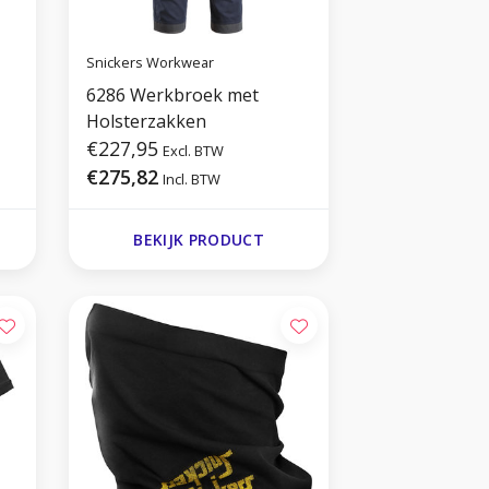
Snickers Workwear
6286 Werkbroek met
Holsterzakken
€227,95
Excl. BTW
€275,82
Incl. BTW
BEKIJK PRODUCT