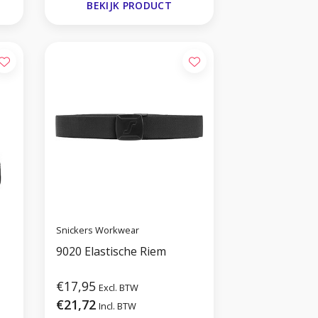
BEKIJK PRODUCT
Snickers Workwear
9020 Elastische Riem
€17,95
Excl. BTW
€21,72
Incl. BTW