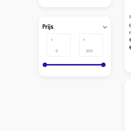
S
Prijs
€
€