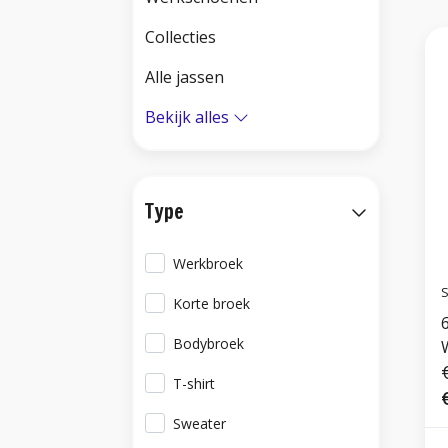
Collecties
Alle jassen
Bekijk alles
Type
Werkbroek
S
Korte broek
6
Bodybroek
T-shirt
Sweater