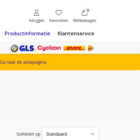
0
Inloggen
Favorieten
Winkelwagen
Productinformatie
Klantenservice
ete Snickers Workwear assortiment
Ga naar de actiepagina
Sorteren op