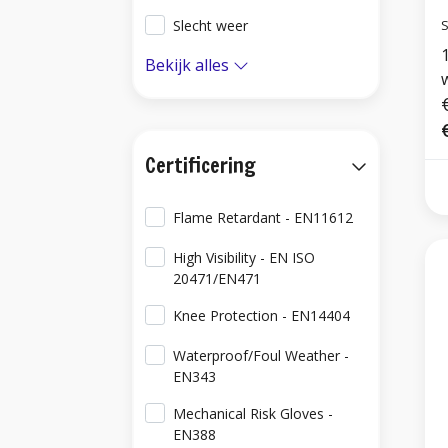
S
Slecht weer
Bekijk alles
Certificering
Flame Retardant - EN11612
High Visibility - EN ISO
20471/EN471
Knee Protection - EN14404
Waterproof/Foul Weather -
EN343
Mechanical Risk Gloves -
EN388