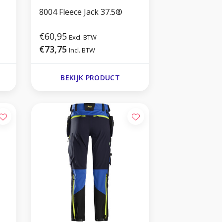
8004 Fleece Jack 37.5®
€60,95
Excl. BTW
€73,75
Incl. BTW
BEKIJK PRODUCT