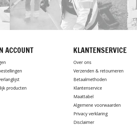
N ACCOUNT
KLANTENSERVICE
gen
Over ons
bestellingen
Verzenden & retourneren
erlanglijst
Betaalmethoden
lijk producten
Klantenservice
Maattabel
Algemene voorwaarden
Privacy verklaring
Disclaimer