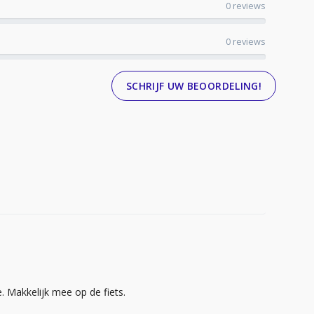
0 reviews
0 reviews
SCHRIJF UW BEOORDELING!
. Makkelijk mee op de fiets.