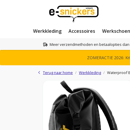
Werkkleding
Accessoires
Werkschoe
Meer verzendmethoden en betaalopties dan 
ZOMERACTIE 2026: Krij
Terug naar home
Werkkleding
Waterproof B