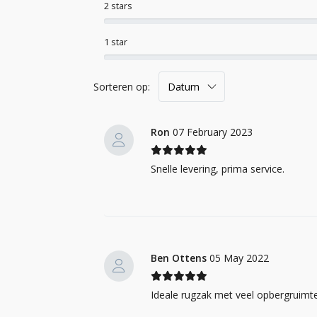
2 stars
1 star
Sorteren op:
Ron
07 February 2023
Snelle levering, prima service.
Ben Ottens
05 May 2022
Ideale rugzak met veel opbergruimte