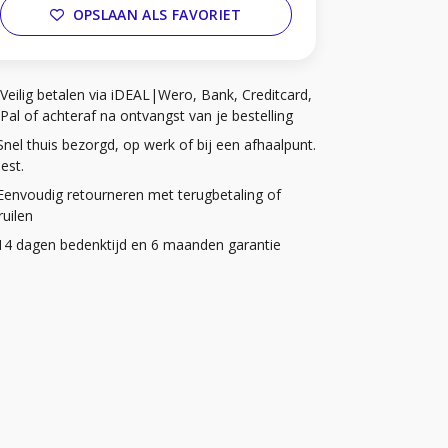
OPSLAAN ALS FAVORIET
Veilig betalen via iDEAL|Wero, Bank, Creditcard,
Pal of achteraf na ontvangst van je bestelling
Snel thuis bezorgd, op werk of bij een afhaalpunt.
iest.
Eenvoudig retourneren met terugbetaling of
uilen
14 dagen bedenktijd en 6 maanden garantie