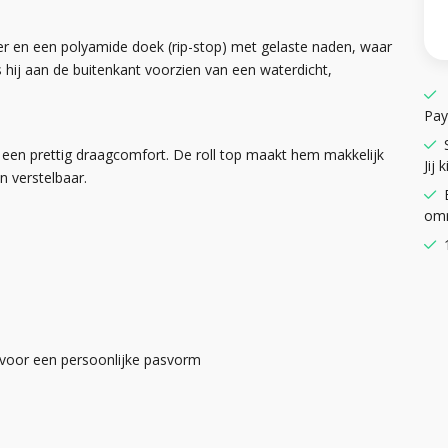
ter en een polyamide doek (rip-stop) met gelaste naden, waar
 hij aan de buitenkant voorzien van een waterdicht,
Pay
een prettig draagcomfort. De roll top maakt hem makkelijk
Jij k
jn verstelbaar.
omr
 voor een persoonlijke pasvorm