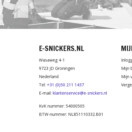
E-SNICKERS.NL
MIJ
Wasaweg 4-1
Inlog
9723 JD Groningen
Mijn 
Nederland
Mijn v
Tel:
+31 (0)50 211 1437
Verge
E-mail:
klantenservice@e-snickers.nl
KvK nummer: 54000505
BTW-nummer: NL851110332.B01