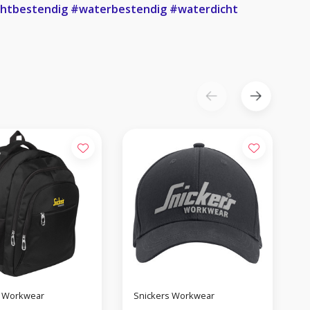
htbestendig
#waterbestendig
#waterdicht
s Workwear
Snickers Workwear
S