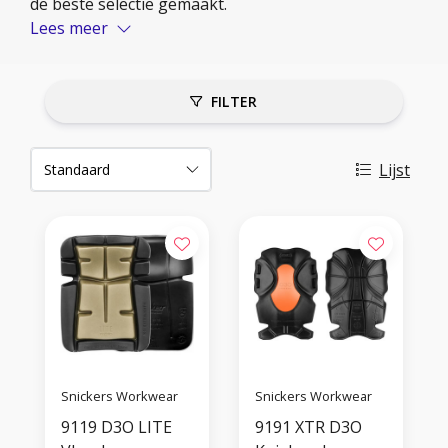
de beste selectie gemaakt.
Lees meer
FILTER
Lijst
Snickers Workwear
Snickers Workwear
9119 D3O LITE
9191 XTR D3O