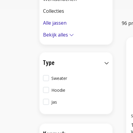
Collecties
Alle jassen
96 p
Bekijk alles
Type
Sweater
Hoodie
Jas
S