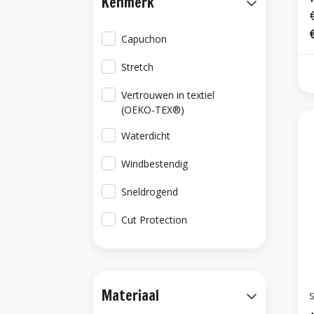
Kenmerk
Capuchon
Stretch
Vertrouwen in textiel
(OEKO-TEX®)
Waterdicht
Windbestendig
Sneldrogend
Cut Protection
Materiaal
S