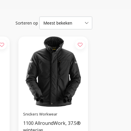
Sorteren op
Snickers Workwear
1100 AllroundWork, 37.5®
winterjas