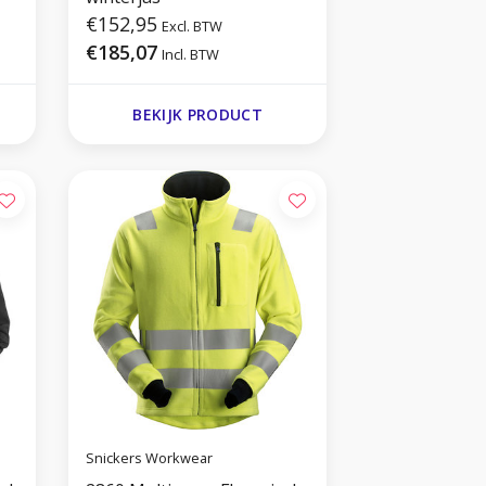
€152,95
Excl. BTW
€185,07
Incl. BTW
BEKIJK PRODUCT
Snickers Workwear