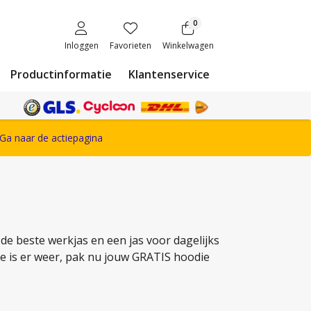
0
Inloggen
Favorieten
Winkelwagen
Productinformatie
Klantenservice
ete Snickers Workwear assortiment
Ga naar de actiepagina
e beste werkjas en een jas voor dagelijks
tie is er weer, pak nu jouw GRATIS hoodie