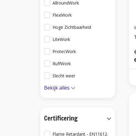
AllroundWork
FlexiWork
Hoge Zichtbaarheid
S
1
LiteWork
ProtecWork
RuffWork
Slecht weer
Bekijk alles
Certificering
Flame Retardant - EN11612