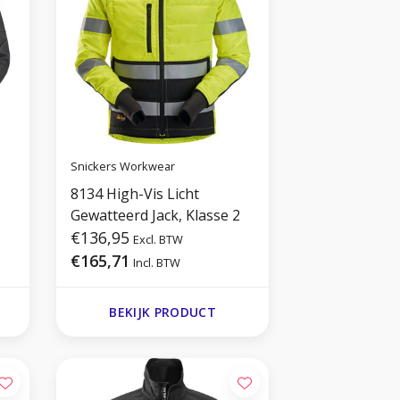
Snickers Workwear
8134 High-Vis Licht
Gewatteerd Jack, Klasse 2
€136,95
Excl. BTW
€165,71
Incl. BTW
BEKIJK PRODUCT