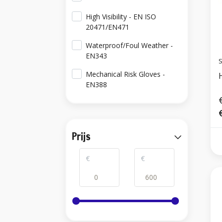
High Visibility - EN ISO
20471/EN471
Waterproof/Foul Weather -
EN343
S
Mechanical Risk Gloves -
H
EN388
Prijs
€
€