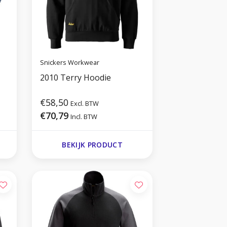
Snickers Workwear
2010 Terry Hoodie
€58,50
Excl. BTW
€70,79
Incl. BTW
BEKIJK PRODUCT