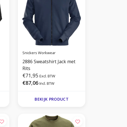
Snickers Workwear
2886 Sweatshirt Jack met
Rits
€71,95
Excl. BTW
€87,06
Incl. BTW
BEKIJK PRODUCT