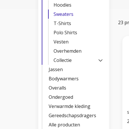
Hoodies
Sweaters
23 p
T-Shirts
Polo Shirts
Vesten
Overhemden
Collectie
Jassen
Bodywarmers
Overalls
Ondergoed
Verwarmde kleding
S
Gereedschapsdragers
Alle producten