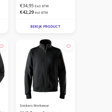
€34,95
Excl. BTW
€42,29
Incl. BTW
BEKIJK PRODUCT
Snickers Workwear