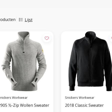
roducten
Lijst
nickers Workwear
Snickers Workwear
2905 ½-Zip Wollen Sweater
2018 Classic Sweater