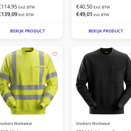
€114,95
€40,50
Excl. BTW
Excl. BTW
€139,09
€49,01
Incl. BTW
Incl. BTW
BEKIJK PRODUCT
BEKIJK PRODUCT
nickers Workwear
Snickers Workwear