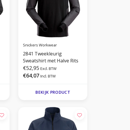
Snickers Workwear
2841 Tweekleurig
Sweatshirt met Halve Rits
€52,95
Excl. BTW
€64,07
Incl. BTW
BEKIJK PRODUCT