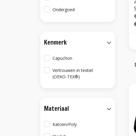
S
Ondergoed
Kenmerk
Capuchon
Vertrouwen in textiel
(OEKO-TEX®)
Materiaal
Katoen/Poly