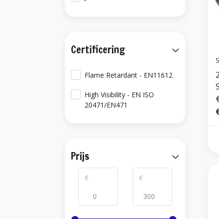
Certificering
S
Flame Retardant - EN11612
S
High Visibility - EN ISO
20471/EN471
Prijs
€
€