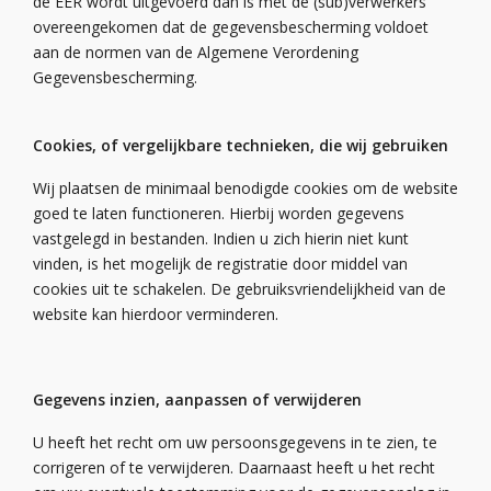
de EER wordt uitgevoerd dan is met de (sub)verwerkers
overeengekomen dat de gegevensbescherming voldoet
aan de normen van de Algemene Verordening
Gegevensbescherming.
Cookies, of vergelijkbare technieken, die wij gebruiken
Wij
plaatsen
de minimaal benodigde cookies om de
website
goed te laten functioneren.
Hierbij worden gegevens
vastgelegd in bestanden. Indien u zich hierin niet kunt
vinden, is het mogelijk de registratie door middel van
cookies uit te schakelen. De gebruiksvriendelijkheid van de
website kan hierdoor verminderen.
Gegevens inzien, aanpassen of verwijderen
U heeft het recht om uw persoonsgegevens in te zien, te
corrigeren of te verwijderen. Daarnaast heeft u het recht