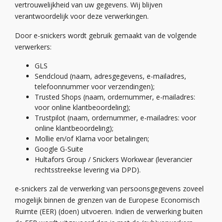
vertrouwelijkheid van uw gegevens.
Wij
blij
ven
verantwoordelijk voor deze verwerkingen.
Door
e-
snickers
wordt gebruik ge
maakt van de volgende
verwerkers:
GLS
Sendcloud (naam, adresgegevens, e-mailadres,
telefoonnummer voor verzendingen);
Trusted Shops (naam, ordernummer, e-mailadres:
voor online klantbeoordeling);
Trustpilot (naam, ordernummer, e-mailadres: voor
online klantbeoordeling);
Mollie en/of Klarna voor betalingen;
Google G-Suite
Hultafors
Group /
Snickers
Workwear
(leverancier
rechtsstreekse levering via DPD
).
e-
snickers
zal de verwerking van persoonsgegevens zoveel
mogelijk binnen de grenzen van de Europese Economisch
Ruimte (EER) (doen) uitvoeren. Indien de verwerking buiten