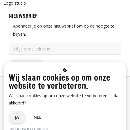
Logo studio
NIEUWSBRIEF
Abonneer je op onze nieuwsbrief om op de hoogte te
blijven.
ABONNEER
Wij slaan cookies op om onze
website te verbeteren.
Betaalinformatie
Wij slaan cookies op om onze website te verbeteren. Is dat
akkoord?
Bestelling herroepen
JA
NEE
Algemene voorwaarden
Privacy verklaring
Disclaimer
MEER OVER COOKIES »