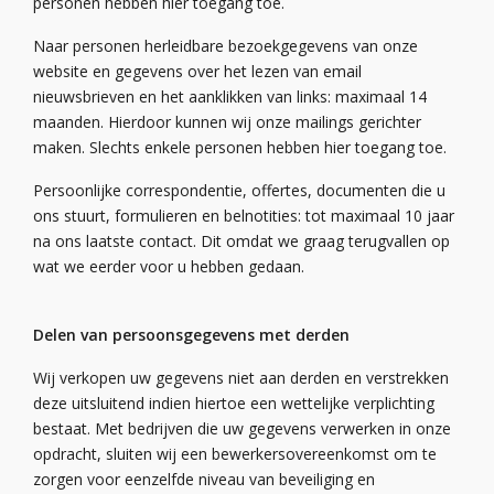
personen hebben hier toegang toe.
Naar personen herleidbare bezoekgegevens van onze
website en gegevens over het lezen van email
nieuwsbrieven en het aanklikken van links: maximaal 14
maanden. Hierdoor kunnen wij onze
mailings
gerichter
maken. Slechts enkele personen hebben hier toegang toe.
Persoonlijke correspondentie, offertes, documenten die u
ons stuurt, formulieren
en belnotities
: tot maximaal 10 jaar
na ons laatste contact. Dit omdat we graag terugvallen op
wat we eerder voor u hebben gedaan.
Delen van persoonsgegevens met derden
Wij verkopen
uw gegevens niet aan derden en
verstrekken
deze uitsluitend indien
hiertoe een wettelijke verplichting
bestaat.
Met bedrijven die uw gegevens verwerken in onze
opdracht, sluiten wij een bewerkersovereenkomst om te
zorgen voor eenzelfde niveau van beveiliging en