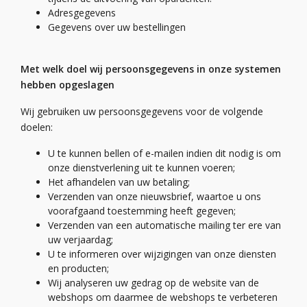
Adres
gegevens
Gegevens over uw
bestellingen
Met welk doel wij persoonsgegevens
in onze systemen
hebben opgeslagen
Wij
gebruik
en
uw persoonsgegevens voor de volgende
doelen:
U te kunnen bellen of e-mailen indien dit nodig is om
onze dienstverlening uit te kunnen voeren
;
Het afhandelen van uw betaling
;
Verzenden van onze nieuwsbrief
, waartoe u ons
voorafgaand toestemming heeft gegeven;
Verzenden van een automatische mailing ter ere van
uw verjaardag;
U te informeren over wijzigingen van onze diensten
en producten
;
Wij analyseren
uw gedrag op de website
van de
webshops
om daarmee de
webshops
te verbeteren