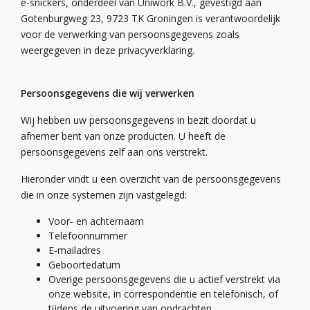
e-
snickers
, onderdeel van
Uniwork
B.V.
,
gevestigd aan
Gotenburgweg
23
,
9723 TK Groningen
is verantwoordelijk
voor de verwerking van persoonsgegevens zoals
weergegeven in deze privacyverklaring.
Persoonsgegevens die wij verwerken
Wij hebben
uw persoonsgegevens
in bezit
doordat u
afnemer bent van onze producten. U heeft de
persoonsgegevens zelf aan ons verstrekt.
Hieronder vindt u een overzicht van de persoonsgegevens
die
in onze systemen zijn vastgelegd
:
Voor- en achternaam
Telefoonnummer
E-mailadres
Geboortedatum
Overige persoonsgegevens die u actief verstrekt via
onze website, in correspondentie en telefonisch, of
tijdens de uitvoering van opdrachten.