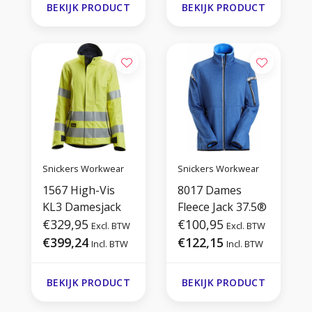
BEKIJK PRODUCT
BEKIJK PRODUCT
Snickers Workwear
Snickers Workwear
1567 High-Vis
8017 Dames
KL3 Damesjack
Fleece Jack 37.5®
€329,95
€100,95
Excl. BTW
Excl. BTW
€399,24
€122,15
Incl. BTW
Incl. BTW
BEKIJK PRODUCT
BEKIJK PRODUCT