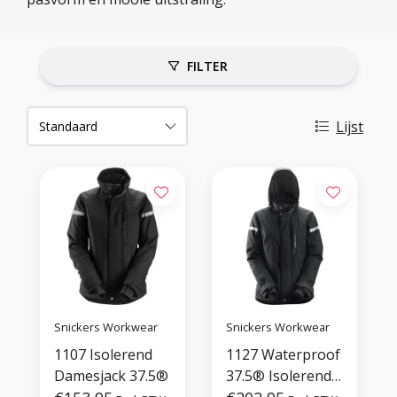
FILTER
Lijst
Snickers Workwear
Snickers Workwear
1107 Isolerend
1127 Waterproof
Damesjack 37.5®
37.5® Isolerend
Damesjack