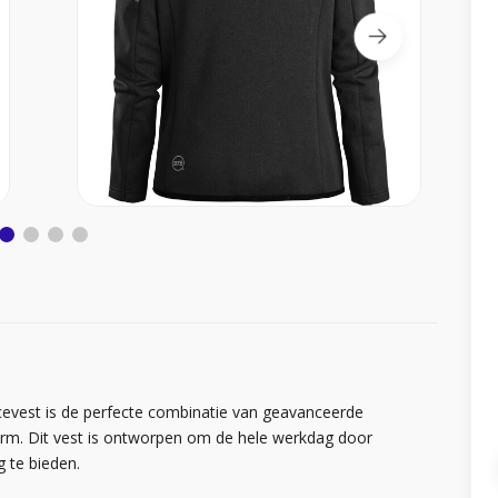
vest is de perfecte combinatie van geavanceerde
orm. Dit vest is ontworpen om de hele werkdag door
g te bieden.