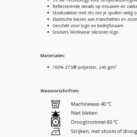
Reflecterende details op mouwen en zakke
Steekzakken met rits om je spullen veilig 
Elastische biezen aan manchetten en zoo
Geschikt voor logo en bedrijfsnaam
Snickers Workwear siliconen logo
Materialen:
100% 37.5® polyester, 240 g/m²
Wasvoorschriften:
Machinewas 40 ºC
Niet bleken
Droogtrommel 60 ºC
Strijken, met stoom of droog