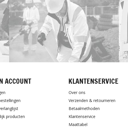
N ACCOUNT
KLANTENSERVICE
gen
Over ons
bestellingen
Verzenden & retourneren
erlanglijst
Betaalmethoden
lijk producten
Klantenservice
Maattabel