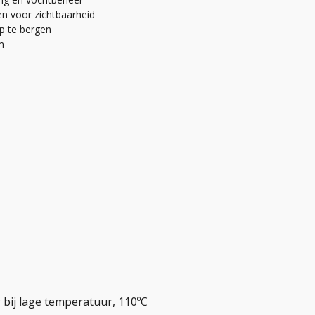
n voor zichtbaarheid
op te bergen
m
 bij lage temperatuur, 110ºC