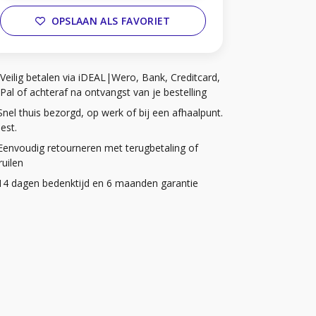
OPSLAAN ALS FAVORIET
Veilig betalen via iDEAL|Wero, Bank, Creditcard,
Pal of achteraf na ontvangst van je bestelling
Snel thuis bezorgd, op werk of bij een afhaalpunt.
iest.
Eenvoudig retourneren met terugbetaling of
uilen
14 dagen bedenktijd en 6 maanden garantie