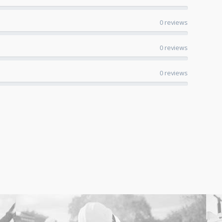
0 reviews
0 reviews
0 reviews