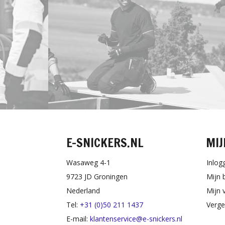
E-SNICKERS.NL
MIJ
Wasaweg 4-1
Inlog
9723 JD Groningen
Mijn 
Nederland
Mijn v
Tel:
+31 (0)50 211 1437
Verge
E-mail:
klantenservice@e-snickers.nl