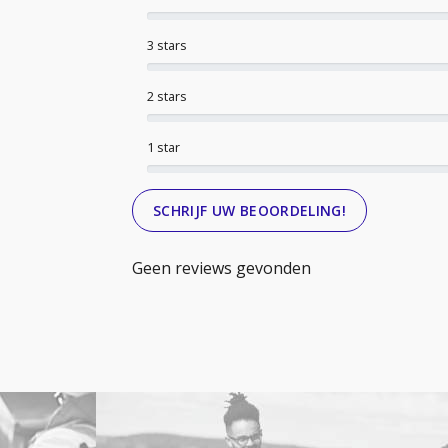
3 stars
2 stars
1 star
SCHRIJF UW BEOORDELING!
Geen reviews gevonden