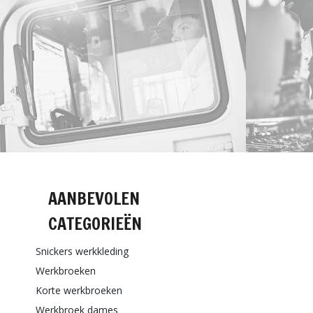
AANBEVOLEN
CATEGORIEËN
Snickers werkkleding
Werkbroeken
Korte werkbroeken
Werkbroek dames