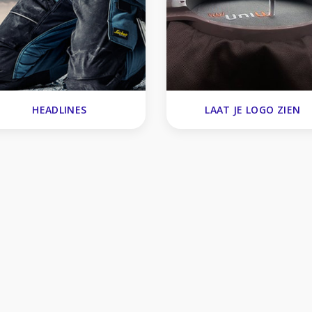
HEADLINES
LAAT JE LOGO ZIEN