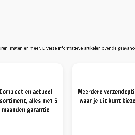
uren, maten en meer. Diverse informatieve artikelen over de geavan
Compleet en actueel
Meerdere verzendopt
sortiment, alles met 6
waar je uit kunt kiez
maanden garantie