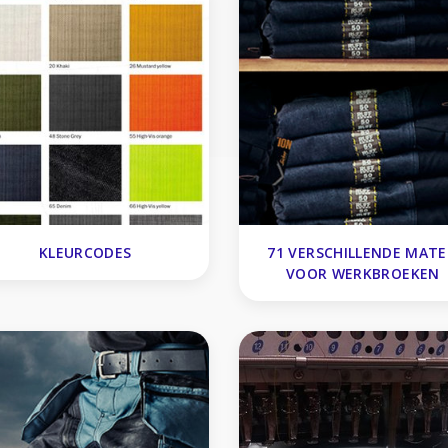
KLEURCODES
71 VERSCHILLENDE MAT
VOOR WERKBROEKEN