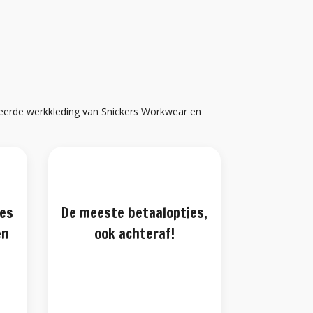
ceerde werkkleding van Snickers Workwear en
ies
De meeste betaalopties,
en
ook achteraf!