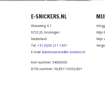
E-SNICKERS.NL
MIJ
Wasaweg 4-1
Inlog
9723 JD Groningen
Mijn 
Nederland
Mijn v
Tel:
+31 (0)50 211 1437
Verge
E-mail:
klantenservice@e-snickers.nl
KvK nummer: 54000505
BTW-nummer: NL851110332.B01