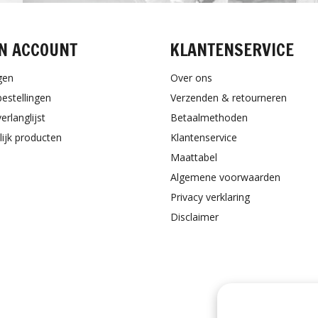
N ACCOUNT
KLANTENSERVICE
gen
Over ons
bestellingen
Verzenden & retourneren
erlanglijst
Betaalmethoden
lijk producten
Klantenservice
Maattabel
Algemene voorwaarden
Privacy verklaring
Disclaimer