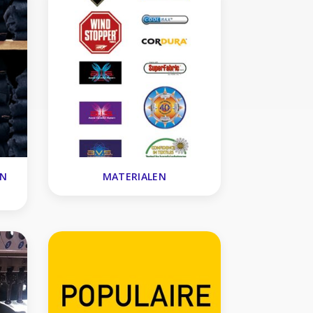
EN
MATERIALEN