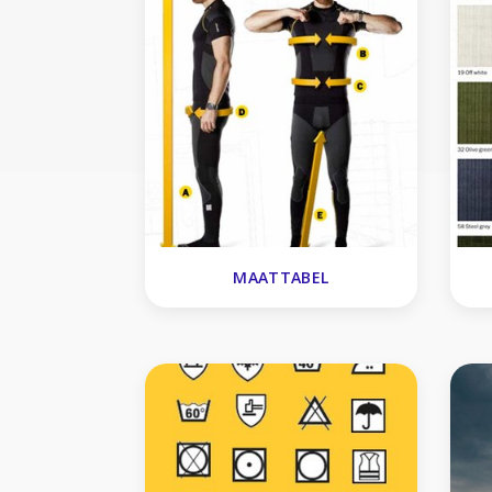
MAATTABEL