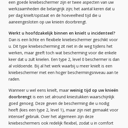
een goede kniebeschermer zijn er twee aspecten van uw
werkzaamheden die belangrijk zijn; het aantal keren dat u
per dag knielt/opstaat en de hoeveelheid tijd die u
aaneengesloten op uw knieën doorbrengt.
Werkt u hoofdzakelijk binnen en knielt u incidenteel?
Dan is een lichte en flexibele kniebeschermer geschikt voor
u. Dit type kniebescherming zit niet in de weg tijdens het
werken, maar geeft toch wat bescherming voor die enkele
keer dat u zult knielen. Een type 2, level 0 beschermer is dan
al voldoende. Bij al het werk waarbij u meer knielt is een
kniebeschermer met een hoger beschermingsniveau aan te
raden.
Wanneer u wel eens knielt, maar
weinig tijd op uw knieën
doorbrengt
is een set alround kniestukken waarschijnlijk
goed genoeg. Deze geven de bescherming die u nodig
heeft (kies een type 2, level 1), maar zijn niet gemaakt voor
intensief gebruik. Over het algemeen zijn deze
kniebeschermers ook redelijk flexibel, zodat u in comfort