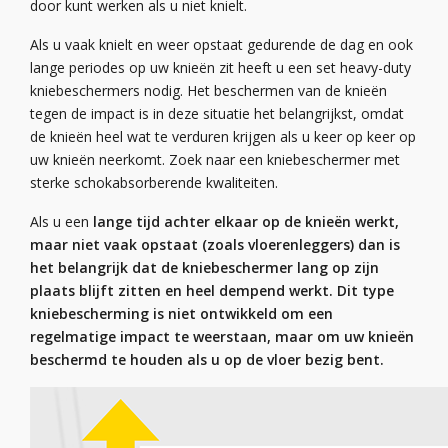
door kunt werken als u niet knielt.
Als u vaak knielt en weer opstaat gedurende de dag en ook
lange periodes op uw knieën zit heeft u een set heavy-duty
kniebeschermers nodig. Het beschermen van de knieën
tegen de impact is in deze situatie het belangrijkst, omdat
de knieën heel wat te verduren krijgen als u keer op keer op
uw knieën neerkomt. Zoek naar een kniebeschermer met
sterke schokabsorberende kwaliteiten.
Als u een
lange tijd achter elkaar op de knieën werkt,
maar niet vaak opstaat (zoals vloerenleggers) dan is
het belangrijk dat de kniebeschermer lang op zijn
plaats blijft zitten en heel dempend werkt. Dit type
kniebescherming is niet ontwikkeld om een
regelmatige impact te weerstaan, maar om uw knieën
beschermd te houden als u op de vloer bezig bent.