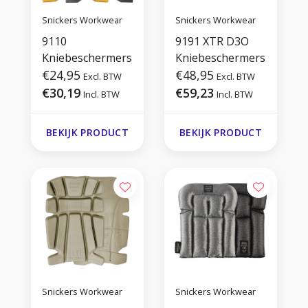
Snickers Workwear
Snickers Workwear
9110
9191 XTR D3O
Kniebeschermers
Kniebeschermers
€24,95
€48,95
Excl. BTW
Excl. BTW
€30,19
€59,23
Incl. BTW
Incl. BTW
BEKIJK PRODUCT
BEKIJK PRODUCT
Snickers Workwear
Snickers Workwear