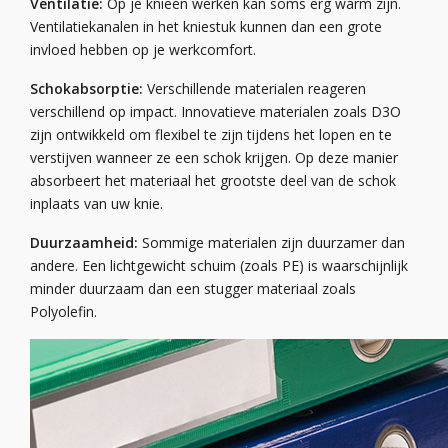
Ventilatie:
Op je knieën werken kan soms erg warm zijn.
Ventilatiekanalen in het kniestuk kunnen dan een grote
invloed hebben op je werkcomfort.
Schokabsorptie:
Verschillende materialen reageren
verschillend op impact. Innovatieve materialen zoals D3O
zijn ontwikkeld om flexibel te zijn tijdens het lopen en te
verstijven wanneer ze een schok krijgen. Op deze manier
absorbeert het materiaal het grootste deel van de schok
inplaats van uw knie.
Duurzaamheid:
Sommige materialen zijn duurzamer dan
andere. Een lichtgewicht schuim (zoals PE) is waarschijnlijk
minder duurzaam dan een stugger materiaal zoals
Polyolefin.