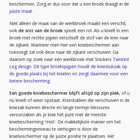
beschermen. Zorg er dus voor dat u een broek draagt in de
juiste maat.
Niet alleen de maat van de werkbroek maakt een verschil,
ook
de snit van de broek
speelt een rol. Als u knielt in een
broek met rechte pijpen verschuift de stof van de knie naar
de zijkant. Wanneer men hier een kniebeschermer aan
toevoegt zal ook deze naar de zijkant verschuiven. Ga
daarom op zoek naar een werkbroek met Snickers
Twisted
Leg design. Dit type broekspijpen houdt de kniestukzak op
de goede plaats bij het knielen en zorgt daarmee voor een
betere bescherming.
Een goede kniebeschermer blijft altijd op zijn plek
, of u
nu knielt of weer opstaat. Kniestukken die verschuiven in de
kniezak kunnen directe en lange termijn blessures
veroorzaken als je knie het punt met de meeste
kniebescherming 'mist'. De makkelijkste manier om het
beschermingsniveau te verhogen is door de
kniebeschermer op de juiste positie te plaatsen. Het