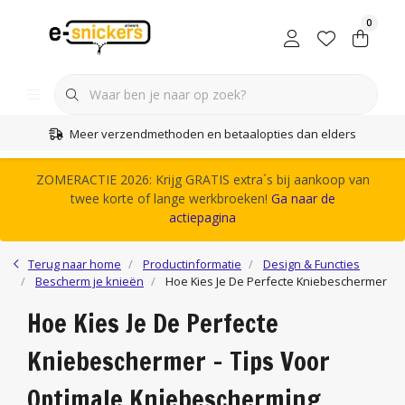
0
Meer verzendmethoden en betaalopties dan elders
ZOMERACTIE 2026: Krijg GRATIS extra´s bij aankoop van
twee korte of lange werkbroeken!
Ga naar de
actiepagina
Terug naar home
Productinformatie
Design & Functies
Bescherm je knieën
Hoe Kies Je De Perfecte Kniebeschermer
Hoe Kies Je De Perfecte
Kniebeschermer - Tips Voor
Optimale Kniebescherming