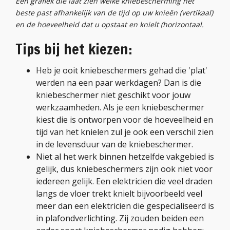
Een grafiek die laat zien welke kniebescherming het
beste past afhankelijk van de tijd op uw knieën (vertikaal)
en de hoeveelheid dat u opstaat en knielt (horizontaal.
Tips bij het kiezen:
Heb je ooit kniebeschermers gehad die 'plat'
werden na een paar werkdagen? Dan is die
kniebeschermer niet geschikt voor jouw
werkzaamheden. Als je een kniebeschermer
kiest die is ontworpen voor de hoeveelheid en
tijd van het knielen zul je ook een verschil zien
in de levensduur van de kniebeschermer.
Niet al het werk binnen hetzelfde vakgebied is
gelijk, dus kniebeschermers zijn ook niet voor
iedereen gelijk. Een elektricien die veel draden
langs de vloer trekt knielt bijvoorbeeld veel
meer dan een elektricien die gespecialiseerd is
in plafondverlichting. Zij zouden beiden een