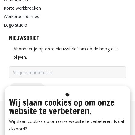
Korte werkbroeken
Werkbroek dames
Logo studio
NIEUWSBRIEF
Abonneer je op onze nieuwsbrief om op de hoogte te
blijven.
ABONNEER
Wij slaan cookies op om onze
website te verbeteren.
Betaalinformatie
Wij slaan cookies op om onze website te verbeteren. Is dat
akkoord?
Bestelling herroepen