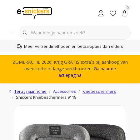
0
Meer verzendmethoden en betaalopties dan elders
ZOMERACTIE 2026: Krijg GRATIS extra´s bij aankoop van
twee korte of lange werkbroeken!
Ga naar de
actiepagina
Terug naar home
Accessoires
Kniebeschermers
Snickers Kniebeschermers 9118