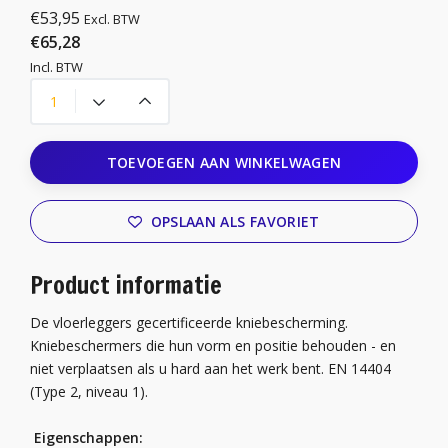
€53,95
Excl. BTW
€65,28
Incl. BTW
TOEVOEGEN AAN WINKELWAGEN
OPSLAAN ALS FAVORIET
Product informatie
De vloerleggers gecertificeerde kniebescherming.
Kniebeschermers die hun vorm en positie behouden - en
niet verplaatsen als u hard aan het werk bent. EN 14404
(Type 2, niveau 1).
Eigenschappen: