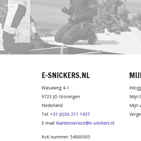
E-SNICKERS.NL
MIJ
Wasaweg 4-1
Inlog
9723 JD Groningen
Mijn 
Nederland
Mijn v
Tel:
+31 (0)50 211 1437
Verge
E-mail:
klantenservice@e-snickers.nl
KvK nummer: 54000505