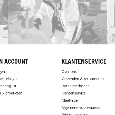
N ACCOUNT
KLANTENSERVICE
gen
Over ons
bestellingen
Verzenden & retourneren
erlanglijst
Betaalmethoden
lijk producten
Klantenservice
Maattabel
Algemene voorwaarden
Privacy verklaring