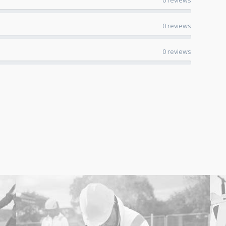
0 reviews
0 reviews
0 reviews