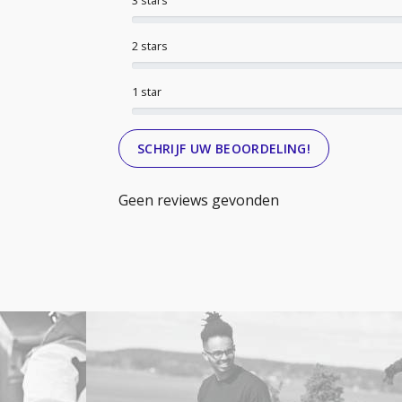
3 stars
2 stars
1 star
SCHRIJF UW BEOORDELING!
Geen reviews gevonden