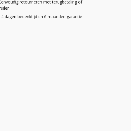
Eenvoudig retourneren met terugbetaling of
uilen
14 dagen bedenktijd en 6 maanden garantie