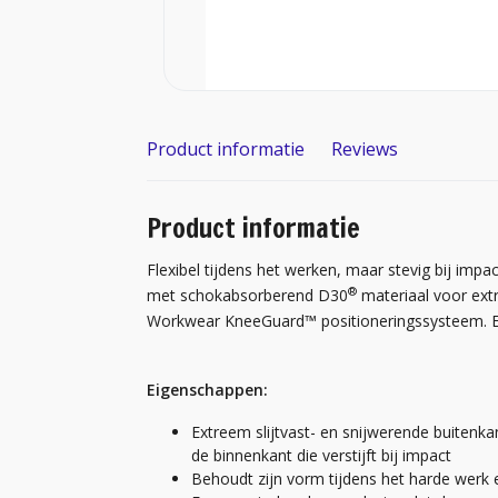
Product informatie
Reviews
Product informatie
Flexibel tijdens het werken, maar stevig bij impa
®
met schokabsorberend D30
materiaal voor ext
Workwear KneeGuard™ positioneringssysteem. EN
Eigenschappen:
Extreem slijtvast- en snijwerende buite
de binnenkant die verstijft bij impact
Behoudt zijn vorm tijdens het harde werk