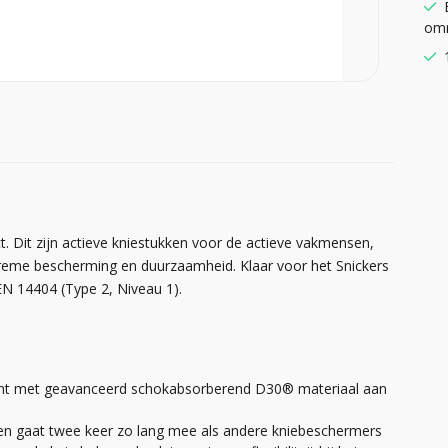
omr
ct. Dit zijn actieve kniestukken voor de actieve vakmensen,
reme bescherming en duurzaamheid. Klaar voor het Snickers
 14404 (Type 2, Niveau 1).
nkant met geavanceerd schokabsorberend D30® materiaal aan
 en gaat twee keer zo lang mee als andere kniebeschermers