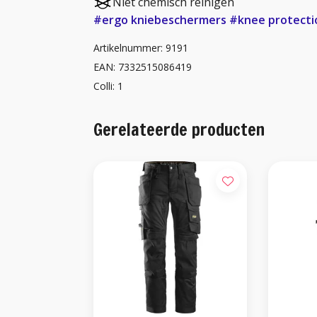
Niet chemisch reinigen
#ergo kniebeschermers
#knee protecti
Artikelnummer: 9191
EAN: 7332515086419
Colli: 1
Gerelateerde producten