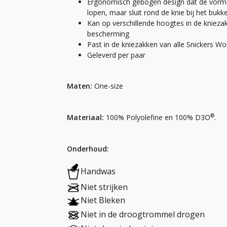
Ergonomisch gebogen design dat de vorm van
lopen, maar sluit rond de knie bij het bukk
Kan op verschillende hoogtes in de knieza
bescherming
Past in de kniezakken van alle Snickers W
Geleverd per paar
Maten:
One-size
®
Materiaal:
100% Polyolefine en 100% D3O
.
Onderhoud:
Handwas
Niet strijken
Niet Bleken
Niet in de droogtrommel drogen