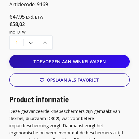
Articlecode:
9169
€47,95
Excl. BTW
€58,02
Incl. BTW
TOEVOEGEN AAN WINKELWAGEN
OPSLAAN ALS FAVORIET
Product informatie
Deze geavanceerde kniebeschermers zijn gemaakt van
flexibel, duurzaam D30®, wat voor betere
impactbescherming zorgt. Daarnaast zorgt het
ergonomische ontwerp ervoor dat de beschermers altijd