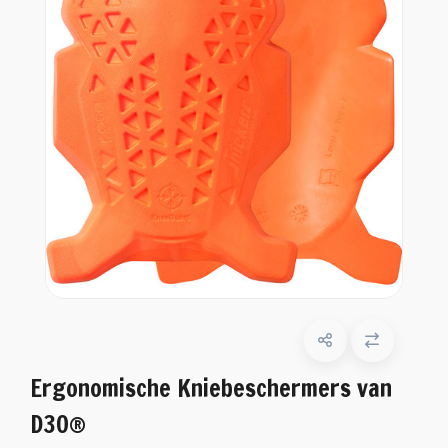
Ergonomische Kniebeschermers van
D3O®