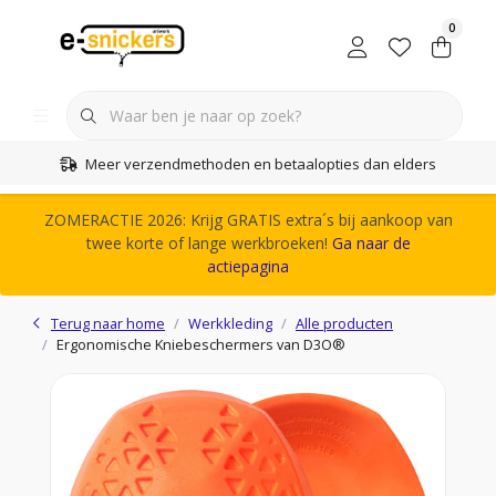
0
Meer verzendmethoden en betaalopties dan elders
ZOMERACTIE 2026: Krijg GRATIS extra´s bij aankoop van
twee korte of lange werkbroeken!
Ga naar de
actiepagina
Terug naar home
Werkkleding
Alle producten
Ergonomische Kniebeschermers van D3O®