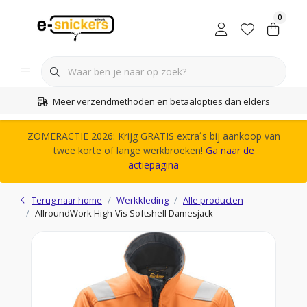
0
Meer verzendmethoden en betaalopties dan elders
ZOMERACTIE 2026: Krijg GRATIS extra´s bij aankoop van
twee korte of lange werkbroeken!
Ga naar de
actiepagina
Terug naar home
Werkkleding
Alle producten
AllroundWork High-Vis Softshell Damesjack