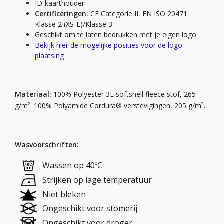
ID-kaarthouder
Certificeringen:
CE Categorie II, EN ISO 20471
Klasse 2 (XS-L)/Klasse 3
Geschikt om te laten bedrukken met je eigen logo
Bekijk hier de mogelijke posities voor de logo
plaatsing
Materiaal:
100% Polyester 3L softshell fleece stof, 265
g/m². 100% Polyamide Cordura® verstevigingen, 205 g/m².
Wasvoorschriften:
Wassen op 40ºC
Strijken op lage temperatuur
Niet bleken
Ongeschikt voor stomerij
Ongeschikt voor droger