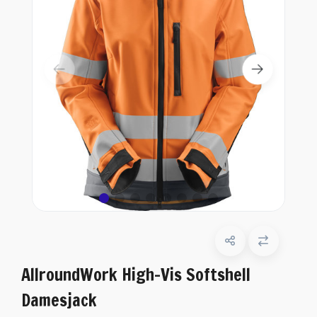
AllroundWork High-Vis Softshell
Damesjack