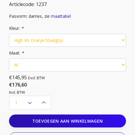
Articlecode:
1237
Pasvorm: dames, zie
maattabel
Kleur:
*
Maat:
*
€145,95
Excl. BTW
€176,60
Incl. BTW
TOEVOEGEN AAN WINKELWAGEN