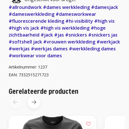
#allroundwork
#dames werkkleding
#damesjack
#dameswerkkleding
#damesworkwear
#fluorescerende kleding
#hi-visibility
#high vis
#high vis jack
#high vis werkkleding
#hoge
zichtbaarheid
#jack
#jas
#snickers
#snickers jas
#softshell jack
#vrouwen werkkleding
#werkjack
#werkjas
#werkjas dames
#werkkleding dames
#workwear voor dames
Artikelnummer: 1237
EAN: 7332515271723
Gerelateerde producten