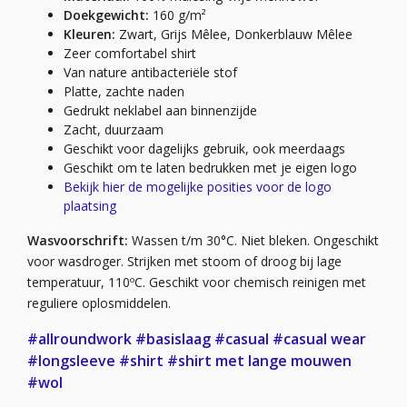
Doekgewicht:
160 g/m²
Kleuren:
Zwart, Grijs Mêlee, Donkerblauw Mêlee
Zeer comfortabel shirt
Van nature antibacteriële stof
Platte, zachte naden
Gedrukt neklabel aan binnenzijde
Zacht, duurzaam
Geschikt voor dagelijks gebruik, ook meerdaags
Geschikt om te laten bedrukken met je eigen logo
Bekijk hier de mogelijke posities voor de logo
plaatsing
Wasvoorschrift:
Wassen t/m 30°C. Niet bleken. Ongeschikt
voor wasdroger. Strijken met stoom of droog bij lage
temperatuur, 110ºC. Geschikt voor chemisch reinigen met
reguliere oplosmiddelen.
#allroundwork
#basislaag
#casual
#casual wear
#longsleeve
#shirt
#shirt met lange mouwen
#wol