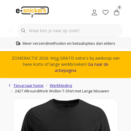
0
Meer verzendmethoden en betaalopties dan elders
ZOMERACTIE 2026: Krijg GRATIS extra´s bij aankoop van
twee korte of lange werkbroeken!
Ga naar de
actiepagina
Terug naar home
Werkkleding
2427 AllroundWork Wollen T-Shirt met Lange Mouwen