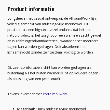
Product informatie
Longsleeve met casual ontwerp uit de AllroundWork lijn,
volledig gemaakt van mulesing-vrije merinowol. Dit
presteert als een hightech vezel ondanks dat het een
natuurproduct is; het zorgt voor een warm en zacht gevoel
en is zelfreinigend/antibacterieel, waardoor het meerdere
dagen kan worden gedragen. Ook absorbeert het
lichaamsvocht zonder zelf tastbaar vochtig te worden.
Dit zeer comfortabele shirt kan worden gedragen als
buitenlaag als het buiten warmer is, of op koudere dagen
als basislaag van een (werk)outfit.
Tevens leverbaar met
korte mouwen
!
Materiaal:
100% mulesing-vrije merinowol