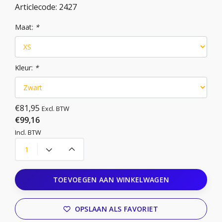
Articlecode:
2427
Maat:
*
Kleur:
*
€81,95
Excl. BTW
€99,16
Incl. BTW
TOEVOEGEN AAN WINKELWAGEN
OPSLAAN ALS FAVORIET