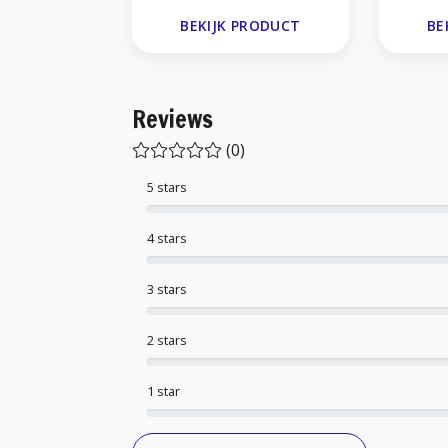
BEKIJK PRODUCT
BE
Reviews
(0)
5 stars
4 stars
3 stars
2 stars
1 star