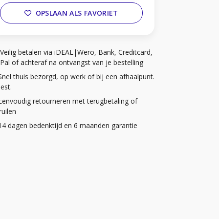
OPSLAAN ALS FAVORIET
Veilig betalen via iDEAL|Wero, Bank, Creditcard,
Pal of achteraf na ontvangst van je bestelling
Snel thuis bezorgd, op werk of bij een afhaalpunt.
iest.
Eenvoudig retourneren met terugbetaling of
uilen
14 dagen bedenktijd en 6 maanden garantie