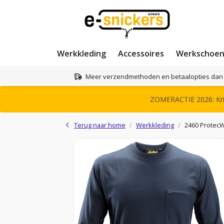
Werkkleding
Accessoires
Werkschoe
Meer verzendmethoden en betaalopties dan 
ZOMERACTIE 2026: Krij
Terug naar home
Werkkleding
2460 ProtecW