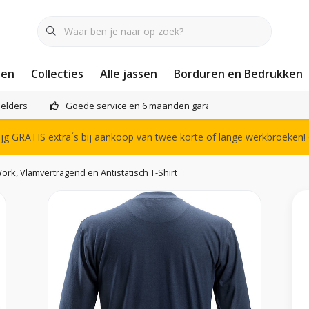
nen
Collecties
Alle jassen
Borduren en Bedrukken
elders
Goede service en 6 maanden garantie
Het compl
g GRATIS extra´s bij aankoop van twee korte of lange werkbroeken!
ork, Vlamvertragend en Antistatisch T-Shirt