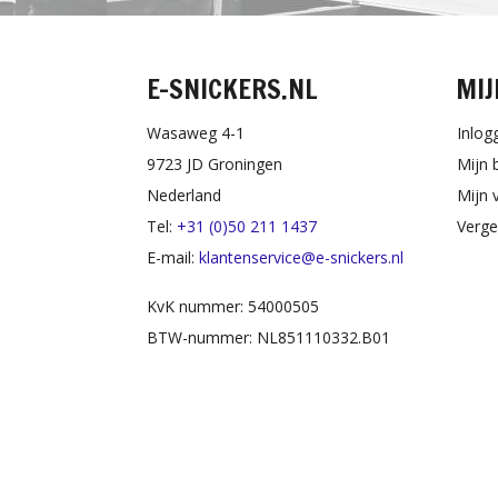
E-SNICKERS.NL
MIJ
Wasaweg 4-1
Inlog
9723 JD Groningen
Mijn 
Nederland
Mijn v
Tel:
+31 (0)50 211 1437
Verge
E-mail:
klantenservice@e-snickers.nl
KvK nummer: 54000505
BTW-nummer: NL851110332.B01