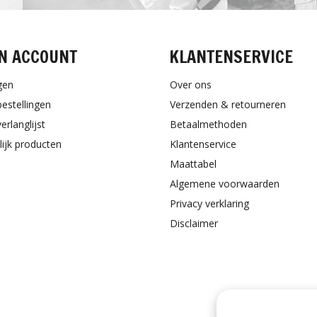
N ACCOUNT
KLANTENSERVICE
gen
Over ons
bestellingen
Verzenden & retourneren
erlanglijst
Betaalmethoden
lijk producten
Klantenservice
Maattabel
Algemene voorwaarden
Privacy verklaring
Disclaimer