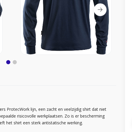
 ProtecWork lijn, een zacht en veelzijdig shirt dat niet
epaalde risicovolle werkplaatsen. Zo is er bescherming
ft het shirt een sterk antistatische werking.