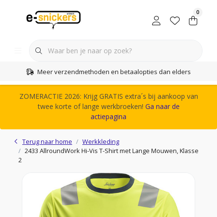
0
Meer verzendmethoden en betaalopties dan elders
ZOMERACTIE 2026: Krijg GRATIS extra´s bij aankoop van
twee korte of lange werkbroeken!
Ga naar de
actiepagina
Terug naar home
Werkkleding
2433 AllroundWork Hi-Vis T-Shirt met Lange Mouwen, Klasse
2