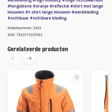
#longsleeve
#oranje
#reflectie
#shirt met lange
mouwen
#t-shirt lange mouwen
#werkkleding
#zichtbaar
#zichtbare kleding
Artikelnummer: 2433
EAN: 7332515325563
Gerelateerde producten