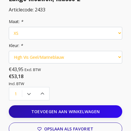
Articlecode:
2433
Maat:
*
Kleur:
*
€43,95
Excl. BTW
€53,18
Incl. BTW
TOEVOEGEN AAN WINKELWAGEN
OPSLAAN ALS FAVORIET