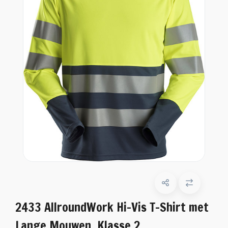
2433 AllroundWork Hi-Vis T-Shirt met
Lange Mouwen, Klasse 2