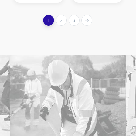
1
2
3