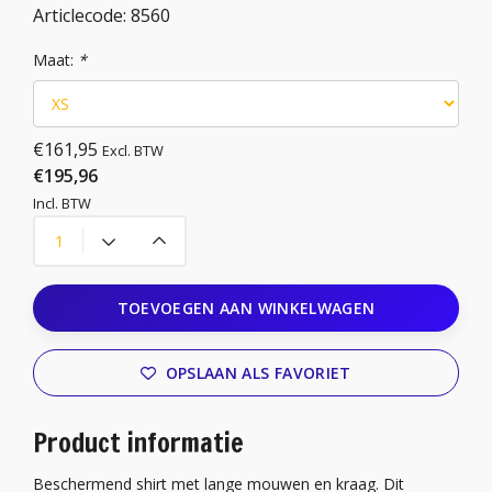
Articlecode:
8560
Maat:
*
€161,95
Excl. BTW
€195,96
Incl. BTW
TOEVOEGEN AAN WINKELWAGEN
OPSLAAN ALS FAVORIET
Product informatie
Beschermend shirt met lange mouwen en kraag. Dit