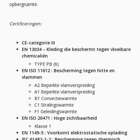
opbergruimte.
Certificeringen:
CE-categorie III
EN 13034 – Kleding die beschermt tegen vloeibare
chemicaliën
TYPE PB (6)
EN ISO 11612 : Bescherming tegen hitte en
vlammen
A2 Beperkte vlamverspreiding
A1 Beperkte vlamverspreiding
B1 Convectiewarmte
C1 Stralingswarmte
F1 Geleidingswarmte
EN ISO 20471 : Hoge zichtbaarheid
Klasse 1
EN 1149-5 : Voorkomt elektrostatische oplading
IEC 61482-1-2 : Bescherming tegen thermisch