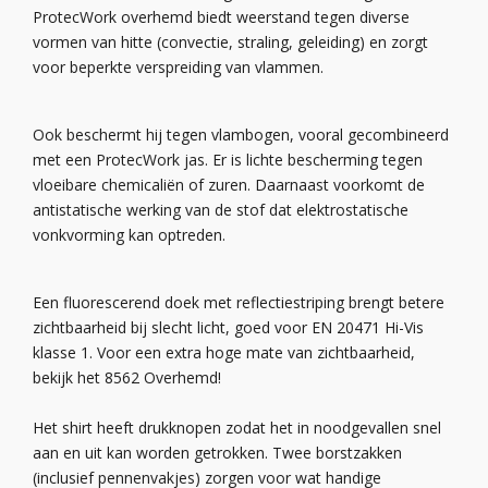
ProtecWork overhemd biedt weerstand tegen diverse
vormen van hitte (convectie, straling, geleiding) en zorgt
voor beperkte verspreiding van vlammen.
Ook beschermt hij tegen vlambogen, vooral gecombineerd
met een ProtecWork jas. Er is lichte bescherming tegen
vloeibare chemicaliën of zuren. Daarnaast voorkomt de
antistatische werking van de stof dat elektrostatische
vonkvorming kan optreden.
Een fluorescerend doek met reflectiestriping brengt betere
zichtbaarheid bij slecht licht, goed voor EN 20471 Hi-Vis
klasse 1. Voor een extra hoge mate van zichtbaarheid,
bekijk het 8562 Overhemd!
Het shirt heeft drukknopen zodat het in noodgevallen snel
aan en uit kan worden getrokken. Twee borstzakken
(inclusief pennenvakjes) zorgen voor wat handige