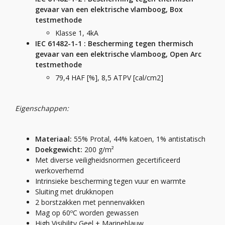
gevaar van een elektrische vlamboog, Box
testmethode
Klasse 1, 4kA
IEC 61482-1-1 : Bescherming tegen thermisch
gevaar van een elektrische vlamboog, Open Arc
testmethode
79,4 HAF [%], 8,5 ATPV [cal/cm2]
Eigenschappen:
Materiaal:
55% Protal, 44% katoen, 1% antistatisch
Doekgewicht:
200 g/m²
Met diverse veiligheidsnormen gecertificeerd
werkoverhemd
Intrinsieke bescherming tegen vuur en warmte
Sluiting met drukknopen
2 borstzakken met pennenvakken
Mag op 60ºC worden gewassen
High Visibility Geel + Marineblauw