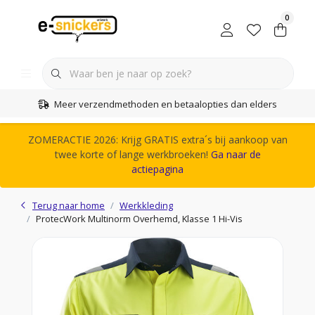
0
Meer verzendmethoden en betaalopties dan elders
ZOMERACTIE 2026: Krijg GRATIS extra´s bij aankoop van
twee korte of lange werkbroeken!
Ga naar de
actiepagina
Terug naar home
Werkkleding
ProtecWork Multinorm Overhemd, Klasse 1 Hi-Vis