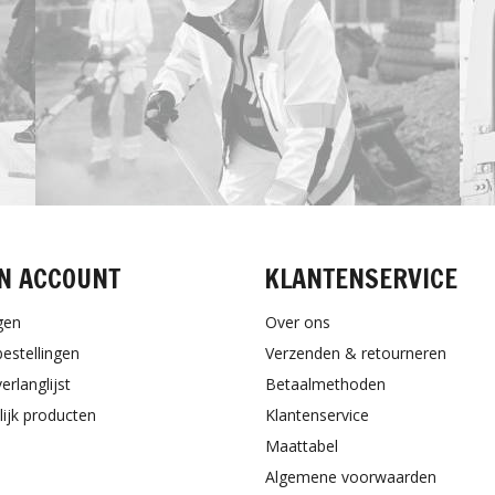
N ACCOUNT
KLANTENSERVICE
gen
Over ons
bestellingen
Verzenden & retourneren
erlanglijst
Betaalmethoden
lijk producten
Klantenservice
Maattabel
Algemene voorwaarden