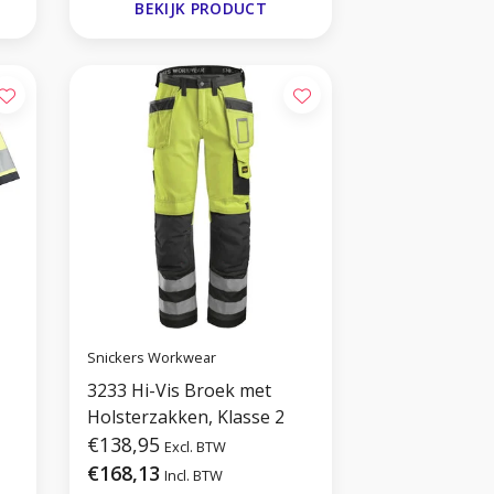
BEKIJK PRODUCT
Snickers Workwear
3233 Hi-Vis Broek met
Holsterzakken, Klasse 2
€138,95
Excl. BTW
€168,13
Incl. BTW