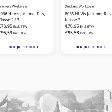
nickers Workwear
Snickers Workwear
036 Hi-Vis Jack met Rits,
8035 Hi-Vis Jack met Rits,
lasse 2 / 3
Klasse 2
€78,95
€78,95
Excl. BTW
Excl. BTW
€95,53
€95,53
Incl. BTW
Incl. BTW
BEKIJK PRODUCT
BEKIJK PRODUCT