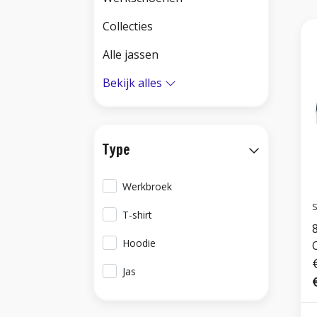
Collecties
Alle jassen
Bekijk alles
Type
Werkbroek
S
T-shirt
Hoodie
Jas