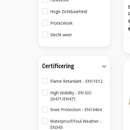
Hoge Zichtbaarheid
R
ProtecWork
Slecht weer
Certificering
Flame Retardant - EN11612
High Visibility - EN ISO
20471/EN471
Knee Protection - EN14404
Waterproof/Foul Weather -
EN343