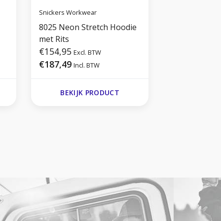
Snickers Workwear
8025 Neon Stretch Hoodie
met Rits
€154,95
Excl. BTW
€187,49
Incl. BTW
BEKIJK PRODUCT