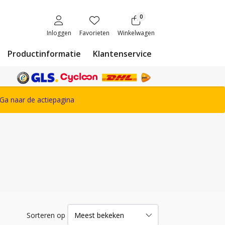
0
Inloggen
Favorieten
Winkelwagen
Productinformatie
Klantenservice
ete Snickers Workwear assortiment
Ga naar de actiepagina
Sorteren op