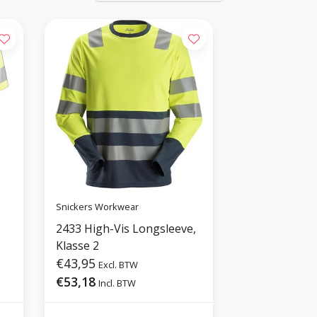
Snickers Workwear
2433 High-Vis Longsleeve,
Klasse 2
€43,95
Excl. BTW
€53,18
Incl. BTW