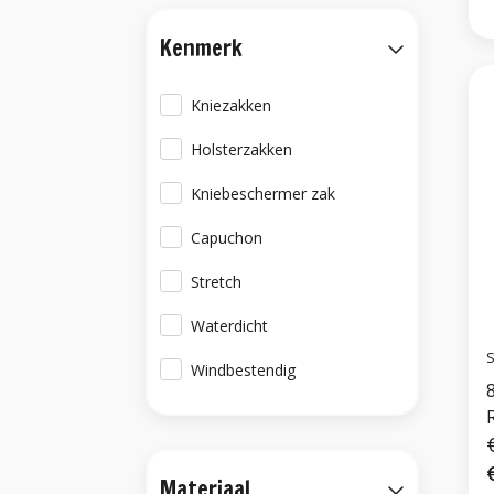
Kenmerk
Kniezakken
Holsterzakken
Kniebeschermer zak
Capuchon
Stretch
Waterdicht
S
Windbestendig
Materiaal