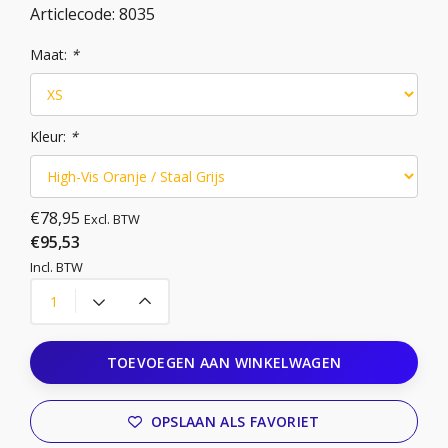
Articlecode:
8035
Maat:
*
Kleur:
*
€78,95
Excl. BTW
€95,53
Incl. BTW
TOEVOEGEN AAN WINKELWAGEN
OPSLAAN ALS FAVORIET