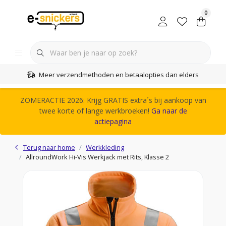
0
Meer verzendmethoden en betaalopties dan elders
ZOMERACTIE 2026: Krijg GRATIS extra´s bij aankoop van
twee korte of lange werkbroeken!
Ga naar de
actiepagina
Terug naar home
Werkkleding
AllroundWork Hi-Vis Werkjack met Rits, Klasse 2