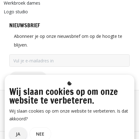
Werkbroek dames
Logo studio
NIEUWSBRIEF
Abonneer je op onze nieuwsbrief om op de hoogte te
blijven.
ABONNEER
Wij slaan cookies op om onze
website te verbeteren.
Betaalinformatie
Wij slaan cookies op om onze website te verbeteren. Is dat
akkoord?
Bestelling herroepen
JA
NEE