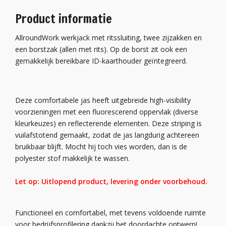
Product informatie
AllroundWork werkjack met ritssluiting, twee zijzakken en
een borstzak (allen met rits). Op de borst zit ook een
gemakkelijk bereikbare ID-kaarthouder geïntegreerd.
Deze comfortabele jas heeft uitgebreide high-visibility
voorzieningen met een fluorescerend oppervlak (diverse
kleurkeuzes) en reflecterende elementen. Deze striping is
vuilafstotend gemaakt, zodat de jas langdurig achtereen
bruikbaar blijft. Mocht hij toch vies worden, dan is de
polyester stof makkelijk te wassen.
Let op: Uitlopend product, levering onder voorbehoud.
Functioneel en comfortabel, met tevens voldoende ruimte
voor bedrijfsprofilering dankzij het doordachte ontwerp!