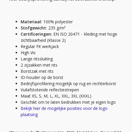
Materiaal:
100% polyester
Stofgewicht:
235 g/m²
Certificeringen:
EN ISO 20471 - Kleding met hoge
zichtbaarheid (Klasse 2)
Regular Fit werkjack
High Vis
Lange ritssluiting
2 zijzakken met rits
Borstzak met rits
ID-houder op de borst
Bedrijfsprofilering mogelijk op rug en rechterborst
Vuilafstotende reflectiestrepen
Maat XS, S, M, L, XL, XXL, 3XL (XXXL)
Geschikt om te laten bedrukken met je eigen logo
Bekijk hier de mogelijke posities voor de logo
plaatsing