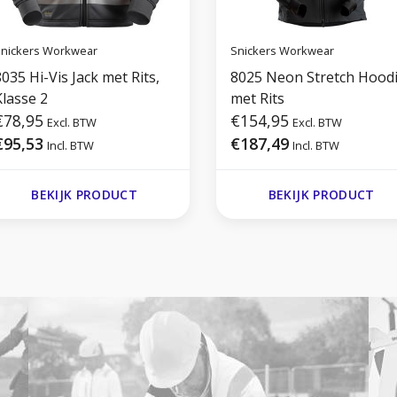
nickers Workwear
Snickers Workwear
035 Hi-Vis Jack met Rits,
8025 Neon Stretch Hood
Klasse 2
met Rits
€78,95
€154,95
Excl. BTW
Excl. BTW
€95,53
€187,49
Incl. BTW
Incl. BTW
BEKIJK PRODUCT
BEKIJK PRODUCT