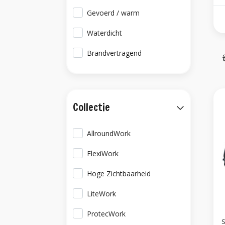
Gevoerd / warm
Waterdicht
Brandvertragend
Collectie
AllroundWork
FlexiWork
Hoge Zichtbaarheid
LiteWork
ProtecWork
S