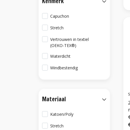
Kenmerk
Capuchon
Stretch
Vertrouwen in textiel
(OEKO-TEX®)
Waterdicht
Windbestendig
S
Materiaal
Katoen/Poly
Stretch