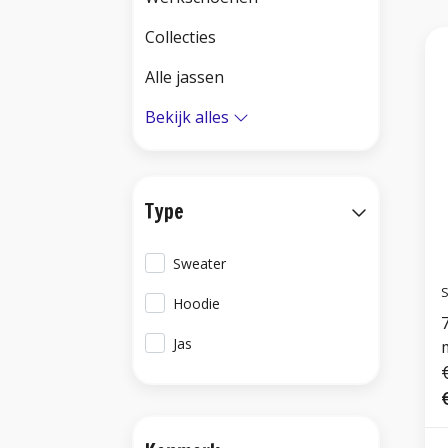
Collecties
Alle jassen
Bekijk alles
Type
Sweater
S
Hoodie
Jas