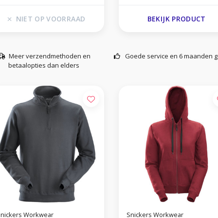
NIET OP VOORRAAD
BEKIJK PRODUCT
Meer verzendmethoden en
Goede service en 6 maanden g
betaalopties dan elders
nickers Workwear
Snickers Workwear