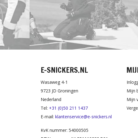
E-SNICKERS.NL
MIJ
Wasaweg 4-1
Inlog
9723 JD Groningen
Mijn 
Nederland
Mijn v
Tel:
+31 (0)50 211 1437
Verge
E-mail:
klantenservice@e-snickers.nl
KvK nummer: 54000505