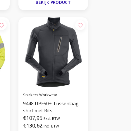
BEKIJK PRODUCT
Snickers Workwear
9448 UPF50+ Tussenlaag
shirt met Rits
€107,95
Excl. BTW
€130,62
Incl. BTW