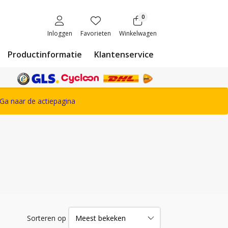
0
Inloggen
Favorieten
Winkelwagen
Productinformatie
Klantenservice
ete Snickers Workwear assortiment
Ga naar de actiepagina
Sorteren op