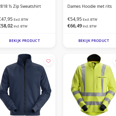
2818 ½ Zip Sweatshirt
Dames Hoodie met rits
€47,95
€54,95
Excl. BTW
Excl. BTW
€58,02
€66,49
Incl. BTW
Incl. BTW
BEKIJK PRODUCT
BEKIJK PRODUCT