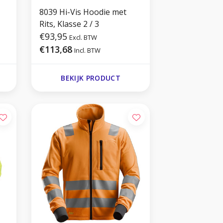
8039 Hi-Vis Hoodie met
Rits, Klasse 2 / 3
€93,95
Excl. BTW
€113,68
Incl. BTW
BEKIJK PRODUCT