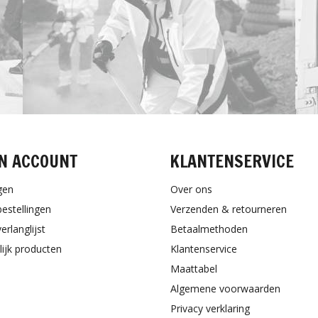
N ACCOUNT
KLANTENSERVICE
gen
Over ons
bestellingen
Verzenden & retourneren
erlanglijst
Betaalmethoden
lijk producten
Klantenservice
Maattabel
Algemene voorwaarden
Privacy verklaring