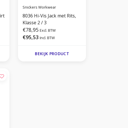
Snickers Workwear
rt
8036 Hi-Vis Jack met Rits,
Klasse 2 / 3
€78,95
Excl. BTW
€95,53
Incl. BTW
BEKIJK PRODUCT