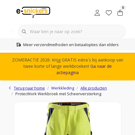
0
Meer verzendmethoden en betaalopties dan elders
ZOMERACTIE 2026: Krijg GRATIS extra´s bij aankoop van
twee korte of lange werkbroeken!
Ga naar de
actiepagina
Terug naar home
Werkkleding
Alle producten
ProtecWork Werkbroek met Scheenversterking