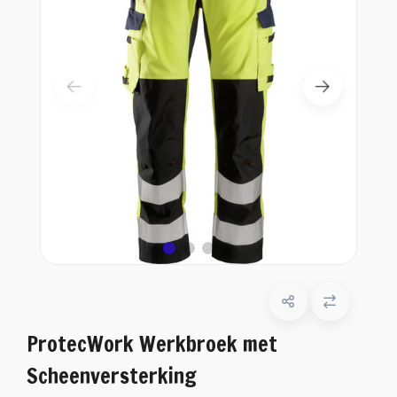
ProtecWork Werkbroek met
Scheenversterking