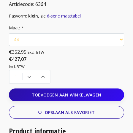
Articlecode:
6364
Pasvorm:
klein
, zie
6-serie maattabel
Maat:
*
€352,95
Excl. BTW
€427,07
Incl. BTW
TOEVOEGEN AAN WINKELWAGEN
OPSLAAN ALS FAVORIET
Product informatie