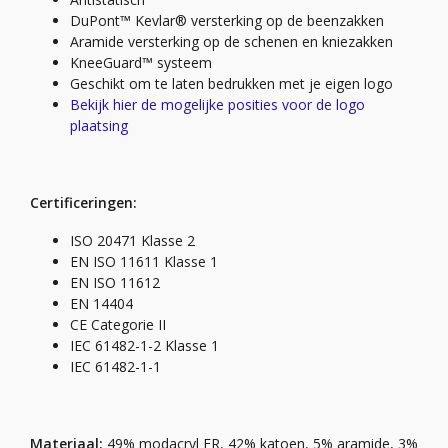
DuPont™ Kevlar® versterking op de beenzakken
Aramide versterking op de schenen en kniezakken
KneeGuard™ systeem
Geschikt om te laten bedrukken met je eigen logo
Bekijk hier de mogelijke posities voor de logo
plaatsing
Certificeringen:
ISO 20471 Klasse 2
EN ISO 11611 Klasse 1
EN ISO 11612
EN 14404
CE Categorie II
IEC 61482-1-2 Klasse 1
IEC 61482-1-1
Materiaal:
49% modacryl FR, 42% katoen, 5% aramide, 3%