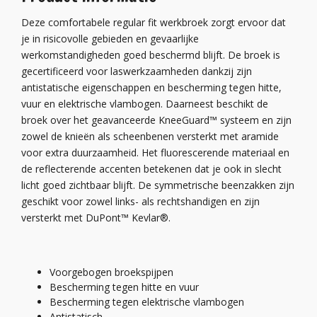
Deze comfortabele regular fit werkbroek zorgt ervoor dat
je in risicovolle gebieden en gevaarlijke
werkomstandigheden goed beschermd blijft. De broek is
gecertificeerd voor laswerkzaamheden dankzij zijn
antistatische eigenschappen en bescherming tegen hitte,
vuur en elektrische vlambogen. Daarneest beschikt de
broek over het geavanceerde KneeGuard™ systeem en zijn
zowel de knieën als scheenbenen versterkt met aramide
voor extra duurzaamheid. Het fluorescerende materiaal en
de reflecterende accenten betekenen dat je ook in slecht
licht goed zichtbaar blijft. De symmetrische beenzakken zijn
geschikt voor zowel links- als rechtshandigen en zijn
versterkt met DuPont™ Kevlar®.
Voorgebogen broekspijpen
Bescherming tegen hitte en vuur
Bescherming tegen elektrische vlambogen
Antistatisch