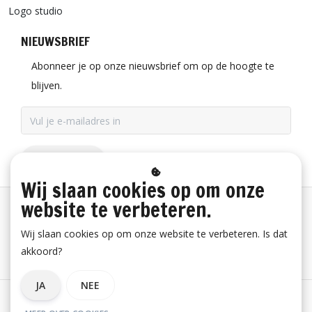
Logo studio
NIEUWSBRIEF
Abonneer je op onze nieuwsbrief om op de hoogte te
blijven.
ABONNEER
Wij slaan cookies op om onze
website te verbeteren.
Betaalinformatie
Wij slaan cookies op om onze website te verbeteren. Is dat
akkoord?
Bestelling herroepen
JA
NEE
Algemene voorwaarden
Privacy verklaring
Disclaimer