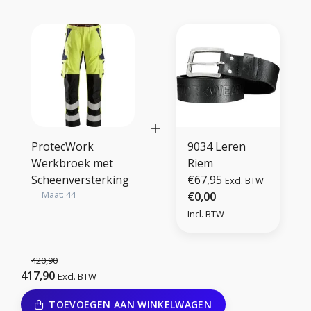
ProtecWork
9034 Leren
Werkbroek met
Riem
Scheenversterking
€67,95
Excl. BTW
Maat: 44
€0,00
Incl. BTW
420,90
417,90
Excl. BTW
TOEVOEGEN AAN WINKELWAGEN