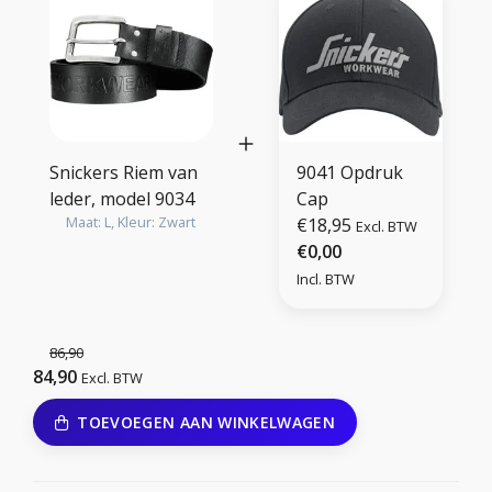
Snickers Riem van
9041 Opdruk
leder, model 9034
Cap
Maat: L, Kleur: Zwart
€18,95
Excl. BTW
€0,00
Incl. BTW
86,90
84,90
Excl. BTW
TOEVOEGEN AAN WINKELWAGEN