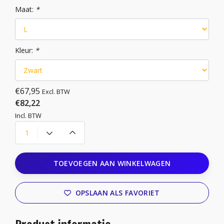
Maat:
*
Kleur:
*
€67,95
Excl. BTW
€82,22
Incl. BTW
TOEVOEGEN AAN WINKELWAGEN
OPSLAAN ALS FAVORIET