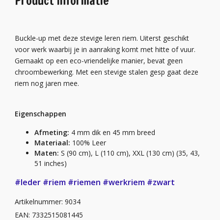
Product informatie
Buckle-up met deze stevige leren riem. Uiterst geschikt
voor werk waarbij je in aanraking komt met hitte of vuur.
Gemaakt op een eco-vriendelijke manier, bevat geen
chroombewerking. Met een stevige stalen gesp gaat deze
riem nog jaren mee.
Eigenschappen
Afmeting:
4 mm dik en 45 mm breed
Materiaal:
100% Leer
Maten:
S (90 cm), L (110 cm), XXL (130 cm) (35, 43,
51 inches)
#leder
#riem
#riemen
#werkriem
#zwart
Artikelnummer: 9034
EAN: 7332515081445