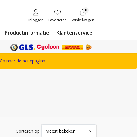
0
Inloggen
Favorieten
Winkelwagen
Productinformatie
Klantenservice
ete Snickers Workwear assortiment
Ga naar de actiepagina
Sorteren op