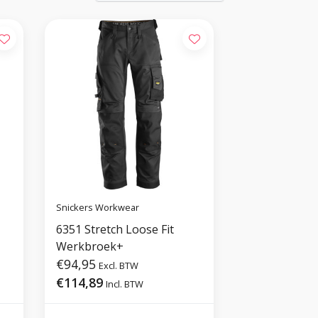
Snickers Workwear
6351 Stretch Loose Fit
Werkbroek+
€94,95
Excl. BTW
€114,89
Incl. BTW