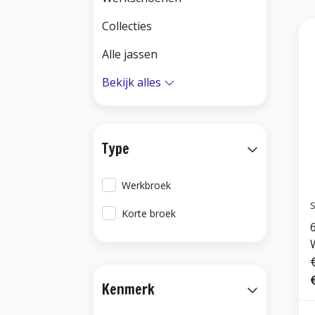
Collecties
Alle jassen
Bekijk alles
Type
Werkbroek
S
Korte broek
6
Kenmerk