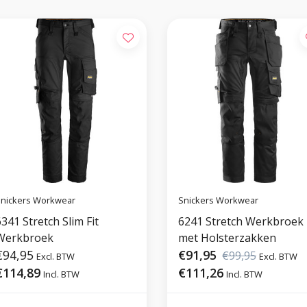
nickers Workwear
Snickers Workwear
341 Stretch Slim Fit
6241 Stretch Werkbroek
Werkbroek
met Holsterzakken
€94,95
€91,95
€99,95
Excl. BTW
Excl. BTW
€114,89
€111,26
Incl. BTW
Incl. BTW