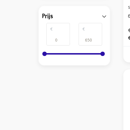
S
Prijs
€
€