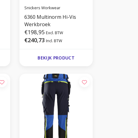
Snickers Workwear
6360 Multinorm Hi-Vis
Werkbroek
€198,95
Excl. BTW
€240,73
Incl. BTW
BEKIJK PRODUCT