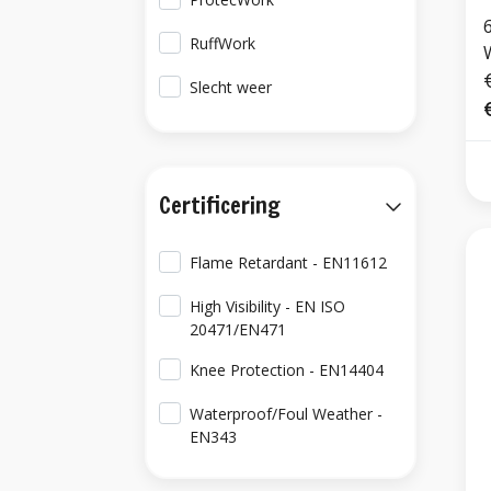
6
RuffWork
Slecht weer
Certificering
Flame Retardant - EN11612
High Visibility - EN ISO
20471/EN471
Knee Protection - EN14404
Waterproof/Foul Weather -
EN343