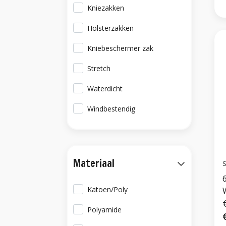
Kniezakken
Holsterzakken
Kniebeschermer zak
Stretch
Waterdicht
Windbestendig
Materiaal
S
6
Katoen/Poly
Polyamide