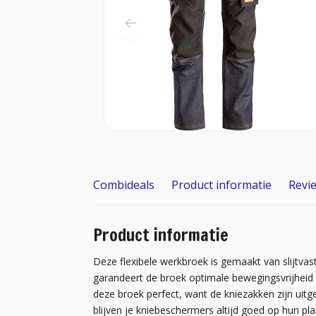
Combideals
Product informatie
Revi
Product informatie
Deze flexibele werkbroek is gemaakt van slijtv
garandeert de broek optimale bewegingsvrijheid 
deze broek perfect, want de kniezakken zijn u
blijven je kniebeschermers altijd goed op hun pl