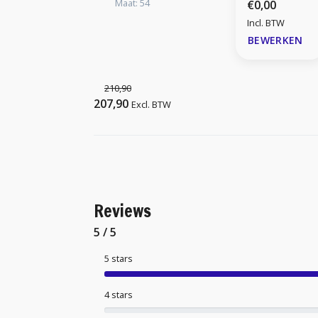
Maat: 54
€0,00
Incl. BTW
BEWERKEN
210,90
207,90
Excl. BTW
Reviews
5 / 5
5 stars
4 stars