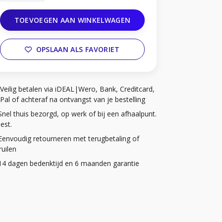
TOEVOEGEN AAN WINKELWAGEN
OPSLAAN ALS FAVORIET
Veilig betalen via iDEAL|Wero, Bank, Creditcard,
Pal of achteraf na ontvangst van je bestelling
Snel thuis bezorgd, op werk of bij een afhaalpunt.
iest.
Eenvoudig retourneren met terugbetaling of
uilen
14 dagen bedenktijd en 6 maanden garantie