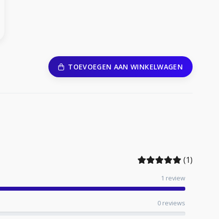
TOEVOEGEN AAN WINKELWAGEN
(1)
1 review
0 reviews