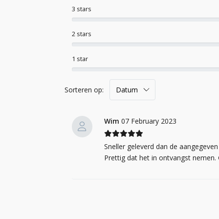
3 stars
2 stars
1 star
Sorteren op:
Wim
07 February 2023
Sneller geleverd dan de aangegeven 
Prettig dat het in ontvangst nemen