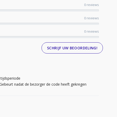
0 reviews
0 reviews
0 reviews
SCHRIJF UW BEOORDELING!
tijdsperiode
. Gebeurt nadat de bezorger de code heeft gekregen