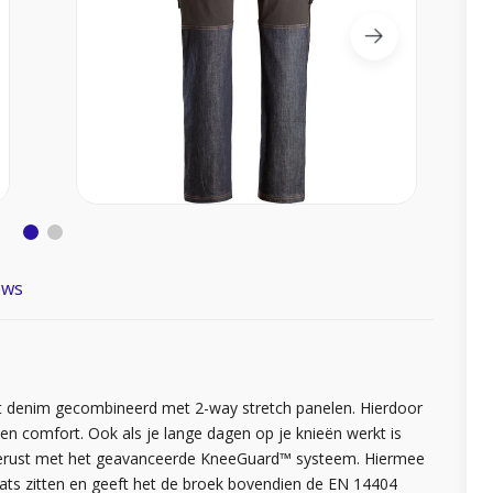
ews
ast denim gecombineerd met 2-way stretch panelen. Hierdoor
en comfort. Ook als je lange dagen op je knieën werkt is
itgerust met het geavanceerde KneeGuard™ systeem. Hiermee
aats zitten en geeft het de broek bovendien de EN 14404