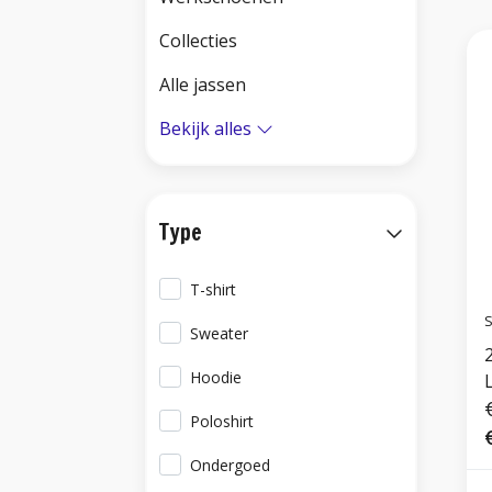
Collecties
Alle jassen
Bekijk alles
Type
T-shirt
S
Sweater
Hoodie
Poloshirt
Ondergoed