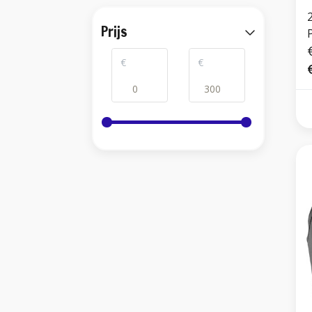
Prijs
€
€