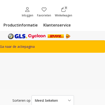
0
Inloggen
Favorieten
Winkelwagen
Productinformatie
Klantenservice
ete Snickers Workwear assortiment
Ga naar de actiepagina
Sorteren op