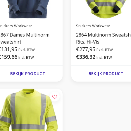
nickers Workwear
Snickers Workwear
2867 Dames Multinorm
2864 Multinorm Sweatshi
Sweatshirt
Rits, Hi-Vis
€131,95
€277,95
Excl. BTW
Excl. BTW
€159,66
€336,32
Incl. BTW
Incl. BTW
BEKIJK PRODUCT
BEKIJK PRODUCT