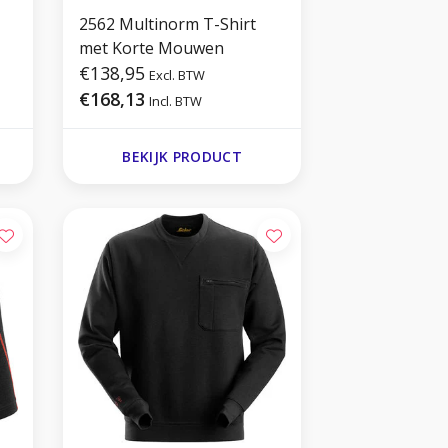
2562 Multinorm T-Shirt
met Korte Mouwen
€138,95
Excl. BTW
€168,13
Incl. BTW
BEKIJK PRODUCT