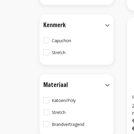
Kenmerk
Capuchon
Stretch
Materiaal
S
Katoen/Poly
Stretch
m
Brandvertragend