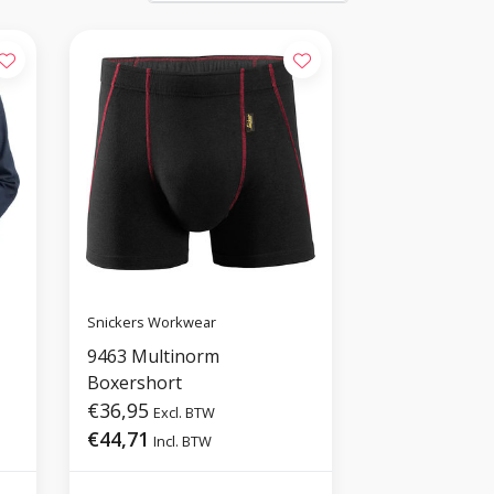
Snickers Workwear
9463 Multinorm
Boxershort
€36,95
Excl. BTW
€44,71
Incl. BTW