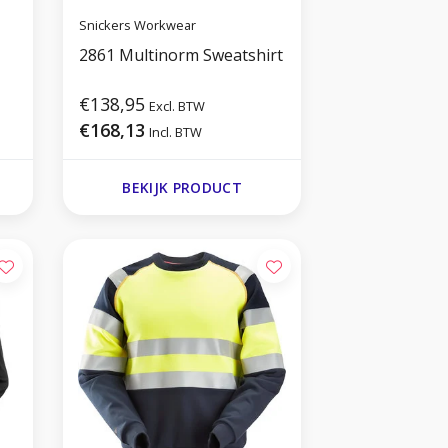
Snickers Workwear
2861 Multinorm Sweatshirt
€138,95
Excl. BTW
€168,13
Incl. BTW
BEKIJK PRODUCT