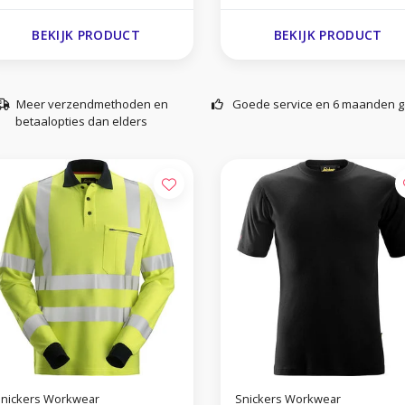
BEKIJK PRODUCT
BEKIJK PRODUCT
Meer verzendmethoden en
Goede service en 6 maanden g
betaalopties dan elders
nickers Workwear
Snickers Workwear