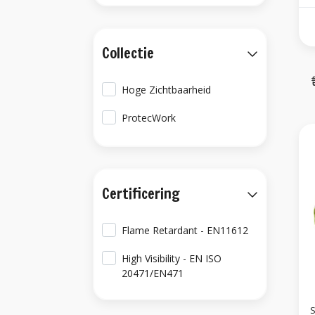
Collectie
Hoge Zichtbaarheid
ProtecWork
Certificering
Flame Retardant - EN11612
High Visibility - EN ISO
20471/EN471
S