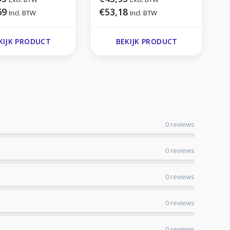
69
€53,18
Incl. BTW
Incl. BTW
KIJK PRODUCT
BEKIJK PRODUCT
0 reviews
0 reviews
0 reviews
0 reviews
0 reviews