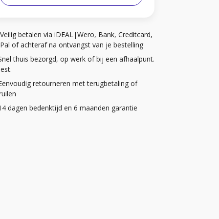
Veilig betalen via iDEAL|Wero, Bank, Creditcard,
Pal of achteraf na ontvangst van je bestelling
Snel thuis bezorgd, op werk of bij een afhaalpunt.
iest.
Eenvoudig retourneren met terugbetaling of
uilen
14 dagen bedenktijd en 6 maanden garantie