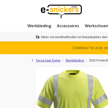
Werkkleding
Accessoires
Werkschoe
Meer verzendmethoden en betaalopties dan 
ZOMERACTIE 2026: Krij
Terug naar home
Werkkleding
2562 ProtecWo