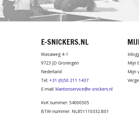
E-SNICKERS.NL
MIJ
Wasaweg 4-1
Inlog
9723 JD Groningen
Mijn 
Nederland
Mijn v
Tel:
+31 (0)50 211 1437
Verge
E-mail:
klantenservice@e-snickers.nl
KvK nummer: 54000505
BTW-nummer: NL851110332.B01