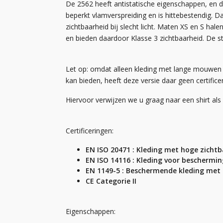
De 2562 heeft antistatische eigenschappen, en d
beperkt vlamverspreiding en is hittebestendig. D
zichtbaarheid bij slecht licht. Maten XS en S ha
en bieden daardoor Klasse 3 zichtbaarheid. De str
Let op: omdat alleen kleding met lange mouwen
kan bieden, heeft deze versie daar geen certific
Hiervoor verwijzen we u graag naar een shirt al
Certificeringen:
EN ISO 20471 : Kleding met hoge zicht
EN ISO 14116 : Kleding voor bescherm
EN 1149-5 : Beschermende kleding met 
CE Categorie II
Eigenschappen: