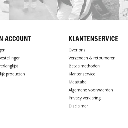
N ACCOUNT
KLANTENSERVICE
gen
Over ons
bestellingen
Verzenden & retourneren
erlanglijst
Betaalmethoden
lijk producten
Klantenservice
Maattabel
Algemene voorwaarden
Privacy verklaring
Disclaimer