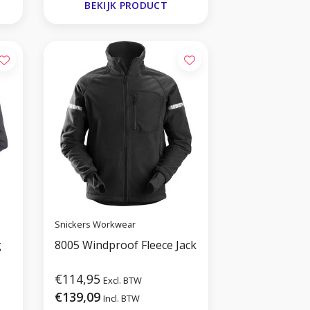
BEKIJK PRODUCT
Snickers Workwear
g
8005 Windproof Fleece Jack
€114,95
Excl. BTW
€139,09
Incl. BTW