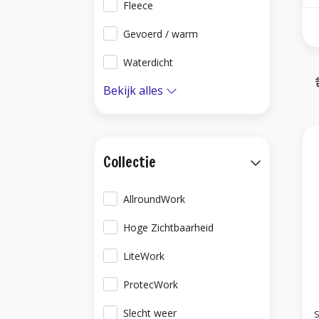
Fleece
Gevoerd / warm
Waterdicht
Bekijk alles
Collectie
AllroundWork
Hoge Zichtbaarheid
LiteWork
ProtecWork
Slecht weer
S