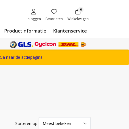
0
Inloggen
Favorieten
Winkelwagen
Productinformatie
Klantenservice
ete Snickers Workwear assortiment
Ga naar de actiepagina
Sorteren op