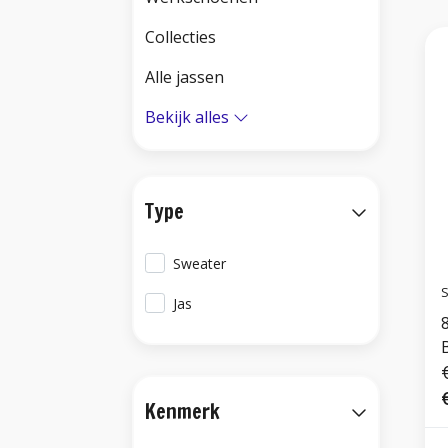
Collecties
Alle jassen
Bekijk alles
Type
Sweater
S
Jas
Kenmerk