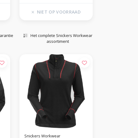
NIET OP VOORRAAD
arantie
Het complete Snickers Workwear
assortiment
Snickers Workwear