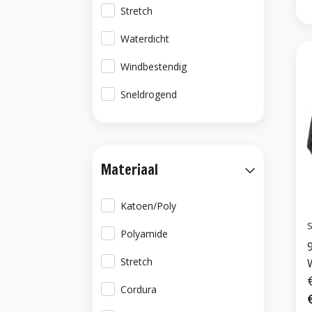
Stretch
Waterdicht
Windbestendig
Sneldrogend
Materiaal
Katoen/Poly
S
Polyamide
Stretch
Cordura