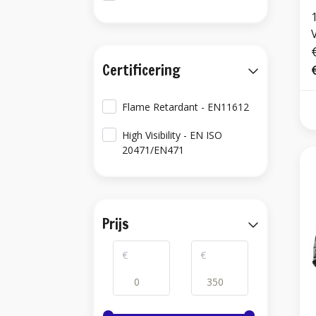
V
Certificering
Flame Retardant - EN11612
High Visibility - EN ISO
20471/EN471
Prijs
€
€