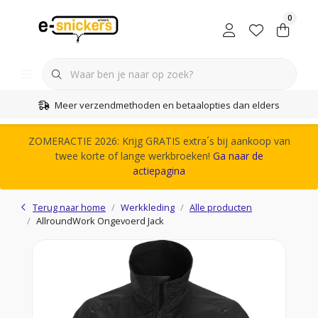
0
Meer verzendmethoden en betaalopties dan elders
ZOMERACTIE 2026: Krijg GRATIS extra´s bij aankoop van
twee korte of lange werkbroeken!
Ga naar de
actiepagina
Terug naar home
Werkkleding
Alle producten
AllroundWork Ongevoerd Jack