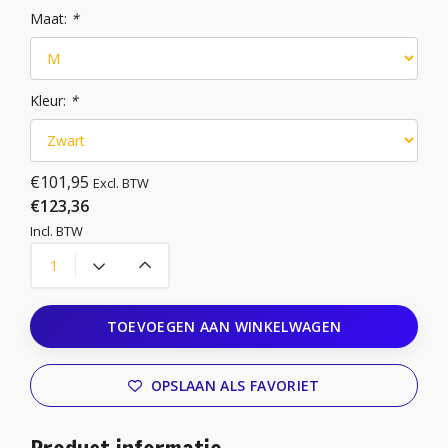
Maat:
*
Kleur:
*
€101,95
Excl. BTW
€123,36
Incl. BTW
TOEVOEGEN AAN WINKELWAGEN
OPSLAAN ALS FAVORIET