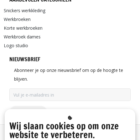
Snickers werkkleding
Werkbroeken
Korte werkbroeken
Werkbroek dames
Logo studio
NIEUWSBRIEF
Abonneer je op onze nieuwsbrief om op de hoogte te
blijven.
ABONNEER
Wij slaan cookies op om onze
website te verbeteren.
Betaalinformatie