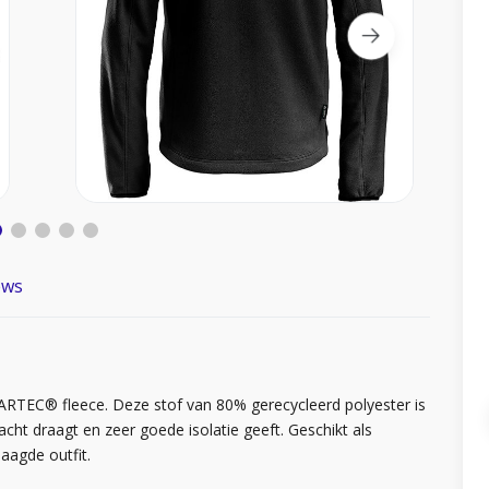
ews
LARTEC® fleece. Deze stof van 80% gerecycleerd polyester is
acht draagt en zeer goede isolatie geeft. Geschikt als
laagde outfit.