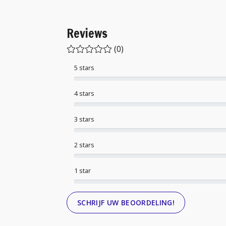
Reviews
(0)
5 stars
4 stars
3 stars
2 stars
1 star
SCHRIJF UW BEOORDELING!