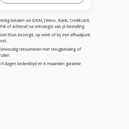
Veilig betalen via iDEAL|Wero, Bank, Creditcard,
Pal of achteraf na ontvangst van je bestelling
Snel thuis bezorgd, op werk of bij een afhaalpunt.
iest.
Eenvoudig retourneren met terugbetaling of
uilen
14 dagen bedenktijd en 6 maanden garantie