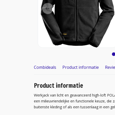
Combideals
Product informatie
Revi
Product informatie
Werkjack van licht en geavanceerd high-loft PO
een milieuvriendelijke en functionele keuze, die z
buitenste kleding of als een tussenlaag in een ge