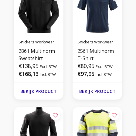
Snickers Workwear
Snickers Workwear
2861 Multinorm
2561 Multinorm
Sweatshirt
T-Shirt
€138,95
€80,95
Excl. BTW
Excl. BTW
€168,13
€97,95
Incl. BTW
Incl. BTW
BEKIJK PRODUCT
BEKIJK PRODUCT