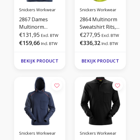
Snickers Workwear
Snickers Workwear
2867 Dames
2864 Multinorm
Multinorm
Sweatshirt Rits,
Sweatshirt
€131,95
Hi-Vis
€277,95
Excl. BTW
Excl. BTW
€159,66
€336,32
Incl. BTW
Incl. BTW
BEKIJK PRODUCT
BEKIJK PRODUCT
Snickers Workwear
Snickers Workwear