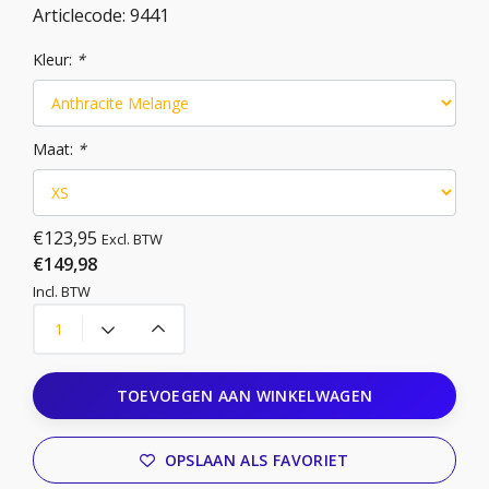
Articlecode:
9441
Kleur:
*
Maat:
*
€123,95
Excl. BTW
€149,98
Incl. BTW
TOEVOEGEN AAN WINKELWAGEN
OPSLAAN ALS FAVORIET