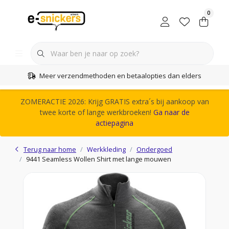
0
Meer verzendmethoden en betaalopties dan elders
ZOMERACTIE 2026: Krijg GRATIS extra´s bij aankoop van
twee korte of lange werkbroeken!
Ga naar de
actiepagina
Terug naar home
Werkkleding
Ondergoed
9441 Seamless Wollen Shirt met lange mouwen