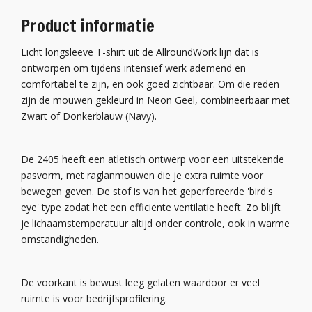
Product informatie
Licht longsleeve T-shirt uit de AllroundWork lijn dat is
ontworpen om tijdens intensief werk ademend en
comfortabel te zijn, en ook goed zichtbaar. Om die reden
zijn de mouwen gekleurd in Neon Geel, combineerbaar met
Zwart of Donkerblauw (Navy).
De 2405 heeft een atletisch ontwerp voor een uitstekende
pasvorm, met raglanmouwen die je extra ruimte voor
bewegen geven. De stof is van het geperforeerde 'bird's
eye' type zodat het een efficiënte ventilatie heeft. Zo blijft
je lichaamstemperatuur altijd onder controle, ook in warme
omstandigheden.
De voorkant is bewust leeg gelaten waardoor er veel
ruimte is voor bedrijfsprofilering.