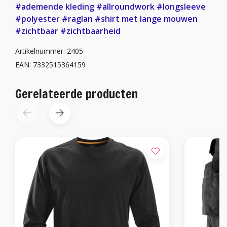
#ademende kleding
#allroundwork
#longsleeve
#polyester
#raglan
#shirt met lange mouwen
#zichtbaar
#zichtbaarheid
Artikelnummer: 2405
EAN: 7332515364159
Gerelateerde producten