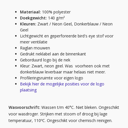
Materiaal:
100% polyester
Doekgewicht:
140 g/m²
Kleuren:
Zwart / Neon Geel, Donkerblauw / Neon
Geel
Lichtgewicht en geperforeerde bird's eye stof voor
meer ventilatie
Raglan mouwen
Gedrukt neklabel aan de binnenkant
Geborduurd logo bij de nek
Kleur: Zwart, neon geel. Was voorheen ook met
donkerblauw leverbaar maar helaas niet meer.
Profileringsruimte voor eigen logo
Bekijk hier de mogelijke posities voor de logo
plaatsing
Wasvoorschrift:
Wassen t/m 40°C. Niet bleken. Ongeschikt
voor wasdroger. Strijken met stoom of droog bij lage
temperatuur, 110ºC. Ongeschikt voor chemisch reinigen.