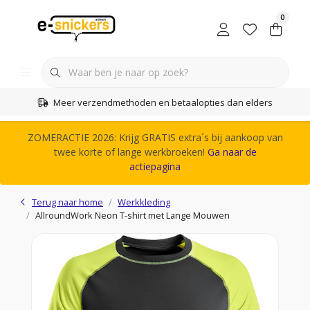
0
Meer verzendmethoden en betaalopties dan elders
ZOMERACTIE 2026: Krijg GRATIS extra´s bij aankoop van
twee korte of lange werkbroeken!
Ga naar de
actiepagina
Terug naar home
Werkkleding
AllroundWork Neon T-shirt met Lange Mouwen