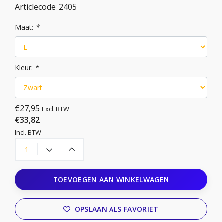
Articlecode:
2405
Maat:
*
Kleur:
*
€27,95
Excl. BTW
€33,82
Incl. BTW
TOEVOEGEN AAN WINKELWAGEN
OPSLAAN ALS FAVORIET