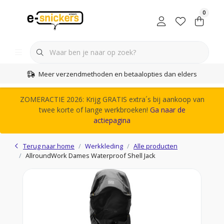
0
Meer verzendmethoden en betaalopties dan elders
ZOMERACTIE 2026: Krijg GRATIS extra´s bij aankoop van
twee korte of lange werkbroeken!
Ga naar de
actiepagina
Terug naar home
Werkkleding
Alle producten
AllroundWork Dames Waterproof Shell Jack