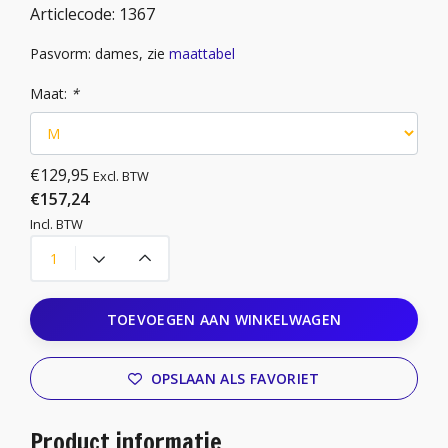
Articlecode:
1367
Pasvorm: dames, zie
maattabel
Maat:
*
€129,95
Excl. BTW
€157,24
Incl. BTW
TOEVOEGEN AAN WINKELWAGEN
OPSLAAN ALS FAVORIET
Product informatie