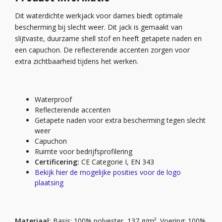
Dit waterdichte werkjack voor dames biedt optimale
bescherming bij slecht weer. Dit jack is gemaakt van
slijtvaste, duurzame shell stof en heeft getapete naden en
een capuchon. De reflecterende accenten zorgen voor
extra zichtbaarheid tijdens het werken.
Waterproof
Reflecterende accenten
Getapete naden voor extra bescherming tegen slecht
weer
Capuchon
Ruimte voor bedrijfsprofilering
Certificering:
CE Categorie I, EN 343
Bekijk hier de mogelijke posities voor de logo
plaatsing
Materiaal:
Basis: 100% polyester, 137 g/m². Voering: 100%