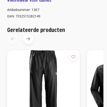
#workwear voor dames
Artikelnummer: 1367
EAN: 7332515282149
Gerelateerde producten