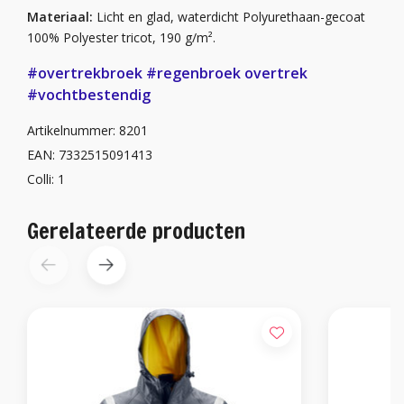
Materiaal:
Licht en glad, waterdicht Polyurethaan-gecoat
100% Polyester tricot, 190 g/m².
#overtrekbroek
#regenbroek overtrek
#vochtbestendig
Artikelnummer: 8201
EAN: 7332515091413
Colli: 1
Gerelateerde producten