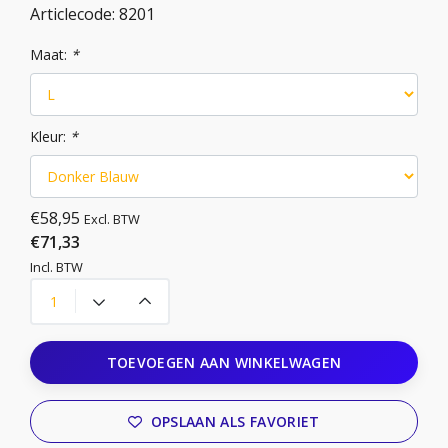
Articlecode:
8201
Maat:
*
Kleur:
*
€58,95
Excl. BTW
€71,33
Incl. BTW
TOEVOEGEN AAN WINKELWAGEN
OPSLAAN ALS FAVORIET