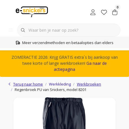
0
Meer verzendmethoden en betaalopties dan elders
ZOMERACTIE 2026: Krijg GRATIS extra´s bij aankoop van
twee korte of lange werkbroeken!
Ga naar de
actiepagina
Terug naar home
Werkkleding
Werkbroeken
Regenbroek PU van Snickers, model 8201