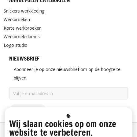
AANBEVOLEN CATEGORIEËN
Snickers werkkleding
Werkbroeken
Korte werkbroeken
Werkbroek dames
Logo studio
NIEUWSBRIEF
Abonneer je op onze nieuwsbrief om op de hoogte te
blijven.
ABONNEER
Wij slaan cookies op om onze
website te verbeteren.
Betaalinformatie