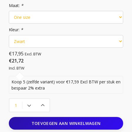
Maat:
*
Kleur:
*
€17,95
Excl. BTW
€21,72
Incl. BTW
Koop 5 (zelfde variant) voor €17,59 Excl BTW per stuk en
bespaar 2% extra
TOEVOEGEN AAN WINKELWAGEN