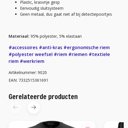
Plastic, krasvrije gesp
Eenvoudig sluitsysteem
Geen metaal, dus gaat niet af bij detectiepoortjes
Materiaal:
95% polyester, 5% elastaan
#accessoires
#anti-kras
#ergonomische riem
#polyester weefsel
#riem
#riemen
#textiele
riem
#werkriem
Artikelnummer: 9020
EAN: 7332515361691
Gerelateerde producten