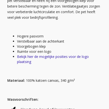
pet verstelbaar en heeft hij een voorgebogen klep voor
betere bescherming tegen de zon. Ventilatiegaatjes zorgen
voor verbeterde luchtcirculatie en comfort. De pet heeft
veel plek voor bedrijfsprofilering.
Hogere pasvorm
Verstelbaar aan de achterkant
Voorgebogen klep
Ruimte voor een logo
Bekijk hier de mogelijke posities voor de logo
plaatsing
Materiaal:
100% katoen canvas, 340 g/m²
Wasvoorschriften: