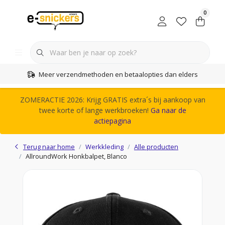
0
Meer verzendmethoden en betaalopties dan elders
ZOMERACTIE 2026: Krijg GRATIS extra´s bij aankoop van
twee korte of lange werkbroeken!
Ga naar de
actiepagina
Terug naar home
Werkkleding
Alle producten
AllroundWork Honkbalpet, Blanco