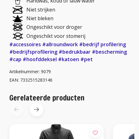
Handwas, koud of lauw water
Niet strijken
Niet bleken
Ongeschikt voor droger
Ongeschikt voor stomerij
#accessoires
#allroundwork
#bedrijf profilering
#bedrijfsprofilering
#bedrukbaar
#bescherming
#cap
#hoofddeksel
#katoen
#pet
Artikelnummer: 9079
EAN: 7332515283146
Gerelateerde producten