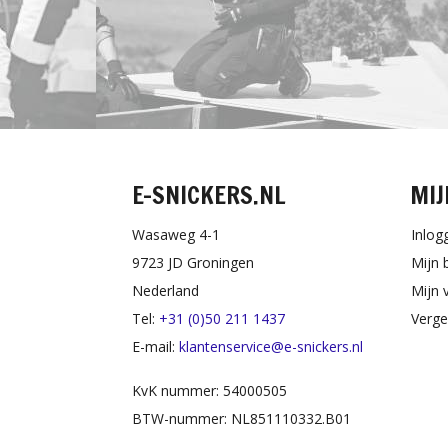
E-SNICKERS.NL
MIJ
Wasaweg 4-1
Inlog
9723 JD Groningen
Mijn 
Nederland
Mijn v
Tel:
+31 (0)50 211 1437
Verge
E-mail:
klantenservice@e-snickers.nl
KvK nummer: 54000505
BTW-nummer: NL851110332.B01