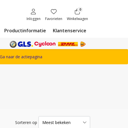
0
Inloggen
Favorieten
Winkelwagen
Productinformatie
Klantenservice
ete Snickers Workwear assortiment
Ga naar de actiepagina
Sorteren op