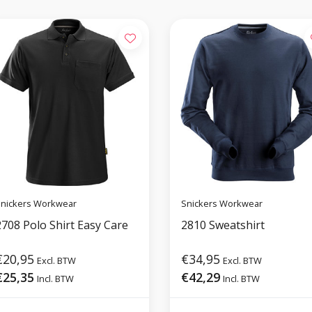
nickers Workwear
Snickers Workwear
2708 Polo Shirt Easy Care
2810 Sweatshirt
€20,95
€34,95
Excl. BTW
Excl. BTW
€25,35
€42,29
Incl. BTW
Incl. BTW