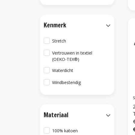
Kenmerk
Stretch
Vertrouwen in textiel
(OEKO-TEX®)
Waterdicht
Windbestendig
S
Materiaal
100% katoen