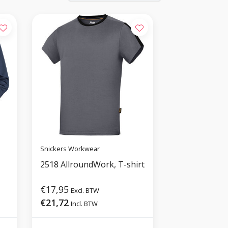
Snickers Workwear
2518 AllroundWork, T-shirt
€17,95
Excl. BTW
€21,72
Incl. BTW