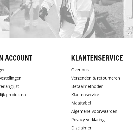
N ACCOUNT
KLANTENSERVICE
gen
Over ons
bestellingen
Verzenden & retourneren
erlanglijst
Betaalmethoden
lijk producten
Klantenservice
Maattabel
Algemene voorwaarden
Privacy verklaring
Disclaimer