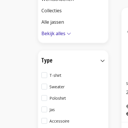
Collecties
Alle jassen
Bekijk alles
Type
T-shirt
S
Sweater
Poloshirt
Jas
Accessoire