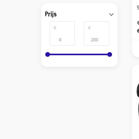
Prijs
€
€