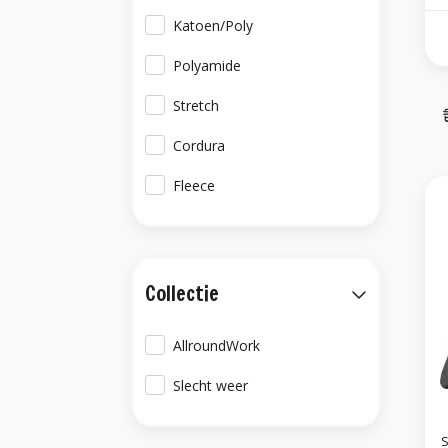
Katoen/Poly
Polyamide
Stretch
Cordura
Fleece
Collectie
AllroundWork
Slecht weer
S