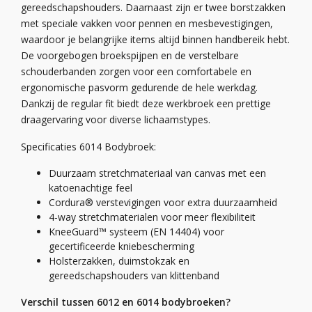
gereedschapshouders. Daarnaast zijn er twee borstzakken
met speciale vakken voor pennen en mesbevestigingen,
waardoor je belangrijke items altijd binnen handbereik hebt.
De voorgebogen broekspijpen en de verstelbare
schouderbanden zorgen voor een comfortabele en
ergonomische pasvorm gedurende de hele werkdag.
Dankzij de regular fit biedt deze werkbroek een prettige
draagervaring voor diverse lichaamstypes.
Specificaties 6014 Bodybroek:
Duurzaam stretchmateriaal van canvas met een
katoenachtige feel
Cordura® verstevigingen voor extra duurzaamheid
4-way stretchmaterialen voor meer flexibiliteit
KneeGuard™ systeem (EN 14404) voor
gecertificeerde kniebescherming
Holsterzakken, duimstokzak en
gereedschapshouders van klittenband
Verschil tussen 6012 en 6014 bodybroeken?