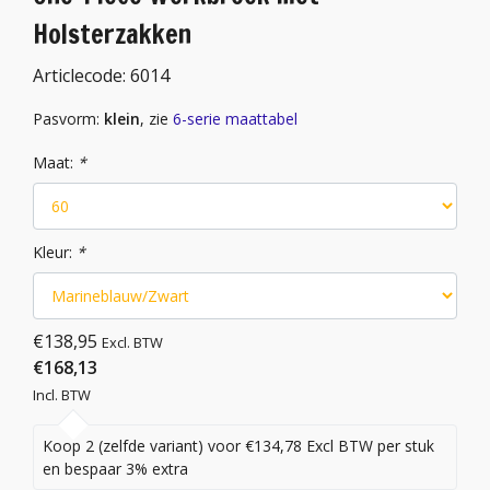
Holsterzakken
Articlecode:
6014
Pasvorm:
klein
, zie
6-serie maattabel
Maat:
*
Kleur:
*
€138,95
Excl. BTW
€168,13
Incl. BTW
Koop 2 (zelfde variant) voor €134,78 Excl BTW per stuk
en bespaar 3% extra