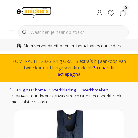
0
Meer verzendmethoden en betaalopties dan elders
ZOMERACTIE 2026: Krijg GRATIS extra´s bij aankoop van
twee korte of lange werkbroeken!
Ga naar de
actiepagina
Terug naar home
Werkkleding
Werkbroeken
6014 AllroundWork Canvas Stretch One-Piece Werkbroek
met Holsterzakken