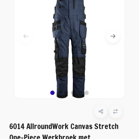
6014 AllroundWork Canvas Stretch
One-Piece Werkbroek met