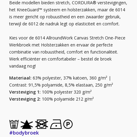
Beide modellen bieden stretch, CORDURA® verstevigingen,
het KneeGuard™ systeem en holsterzakken, maar de 6014
is meer gericht op robuustheid en een zwaarder gebruik,
terwijl de 6012 de nadruk legt op elasticiteit en comfort.
Kies voor de 6014 AllroundWork Canvas Stretch One-Piece
Werkbroek met Holsterzakken en ervaar de perfecte
combinatie van robuustheid, comfort en functionaliteit.
Werk efficiënter en comfortabeler – bestel de broek
vandaag nog!
Materiaal:
63% polyester, 37% katoen, 360 g/m² |
Contrast: 91,5% polyamide, 8,5% elastaan, 250 g/m²
Versteviging 1:
100% polyester 320 g/m²
Versteviging 2:
100% polyamide 212 g/m²
#bodybroek