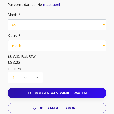
Pasvorm: dames, zie
maattabel
Maat:
*
Kleur:
*
€67,95
Excl. BTW
€82,22
Incl. BTW
TOEVOEGEN AAN WINKELWAGEN
OPSLAAN ALS FAVORIET