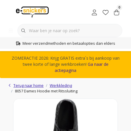
0
Meer verzendmethoden en betaalopties dan elders
ZOMERACTIE 2026: Krijg GRATIS extra´s bij aankoop van
twee korte of lange werkbroeken!
Ga naar de
actiepagina
Terug naar home
Werkkleding
8057 Dames Hoodie met Ritssluiting