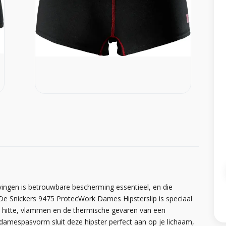
ingen is betrouwbare bescherming essentieel, en die
ag. De Snickers 9475 ProtecWork Dames Hipsterslip is speciaal
hitte, vlammen en de thermische gevaren van een
damespasvorm sluit deze hipster perfect aan op je lichaam,