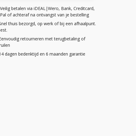
Veilig betalen via iDEAL|Wero, Bank, Creditcard,
Pal of achteraf na ontvangst van je bestelling
Snel thuis bezorgd, op werk of bij een afhaalpunt.
iest.
Eenvoudig retourneren met terugbetaling of
uilen
14 dagen bedenktijd en 6 maanden garantie