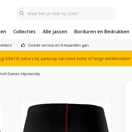
nen
Collecties
Alle jassen
Borduren en Bedrukken
elders
Goede service en 6 maanden garantie
Het compl
g GRATIS extra´s bij aankoop van twee korte of lange werkbroeken!
ork Dames Hipsterslip