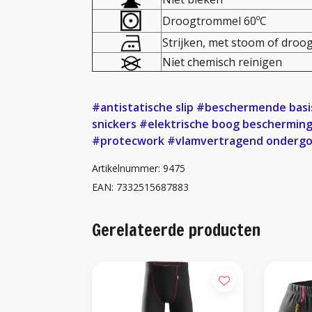
Droogtrommel 60ºC
Strijken, met stoom of droog
Niet chemisch reinigen
#antistatische slip
#beschermende basi
snickers
#elektrische boog beschermin
#protecwork
#vlamvertragend onderg
Artikelnummer: 9475
EAN: 7332515687883
Gerelateerde producten