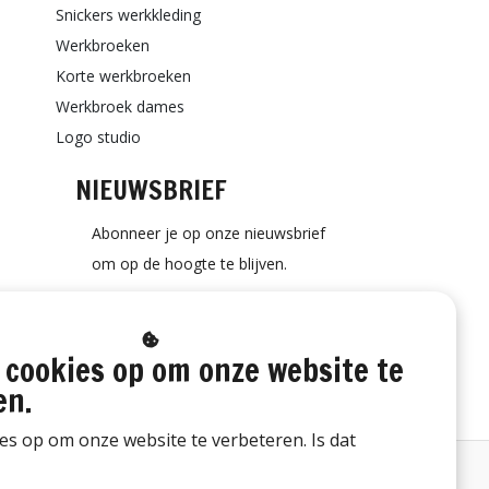
Snickers werkkleding
Werkbroeken
Korte werkbroeken
Werkbroek dames
Logo studio
NIEUWSBRIEF
Abonneer je op onze nieuwsbrief
om op de hoogte te blijven.
 cookies op om onze website te
ABONNEER
en.
ies op om onze website te verbeteren. Is dat
Bestelling herroepen