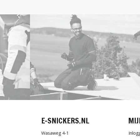
E-SNICKERS.NL
MIJ
Wasaweg 4-1
Inlog