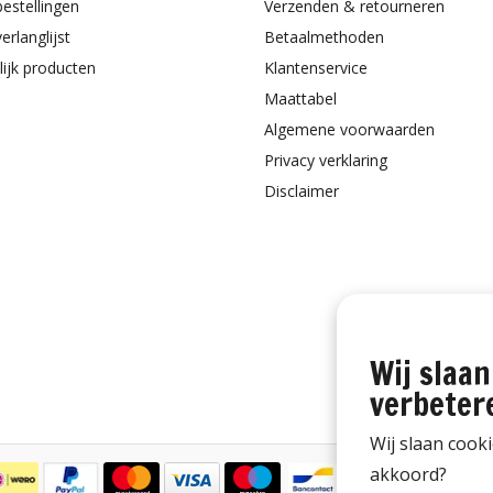
bestellingen
Verzenden & retourneren
erlanglijst
Betaalmethoden
lijk producten
Klantenservice
Maattabel
Algemene voorwaarden
Privacy verklaring
Disclaimer
Wij slaan
verbeter
Wij slaan cook
akkoord?