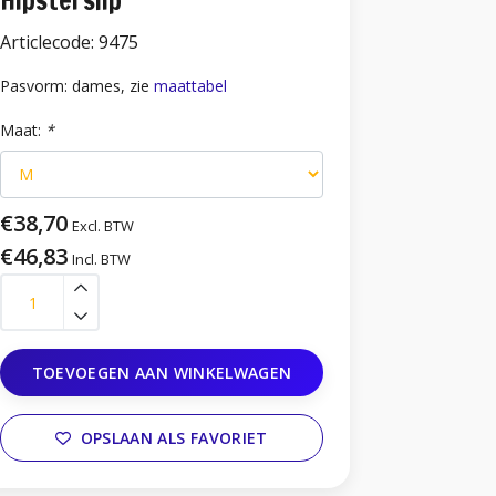
Hipsterslip
Articlecode:
9475
Pasvorm: dames, zie
maattabel
Maat:
*
€38,70
Excl. BTW
€46,83
Incl. BTW
TOEVOEGEN AAN WINKELWAGEN
OPSLAAN ALS FAVORIET