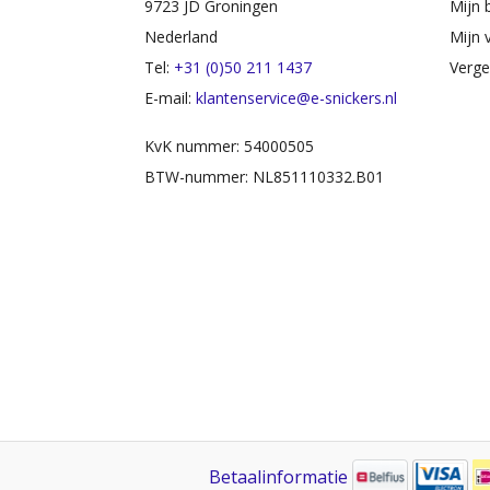
9723 JD Groningen
Mijn 
Nederland
Mijn v
Tel:
+31 (0)50 211 1437
Verge
E-mail:
klantenservice@e-snickers.nl
KvK nummer: 54000505
BTW-nummer: NL851110332.B01
Betaalinformatie