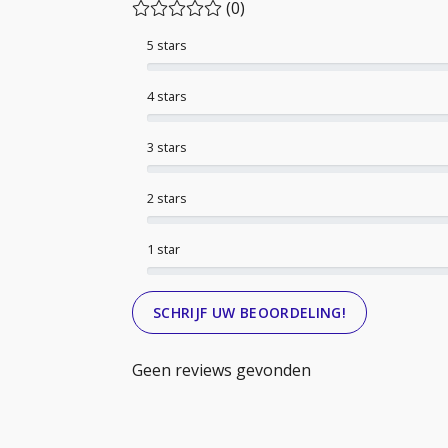
(0)
5 stars
4 stars
3 stars
2 stars
1 star
SCHRIJF UW BEOORDELING!
Geen reviews gevonden