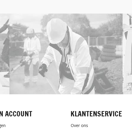
N ACCOUNT
KLANTENSERVICE
gen
Over ons