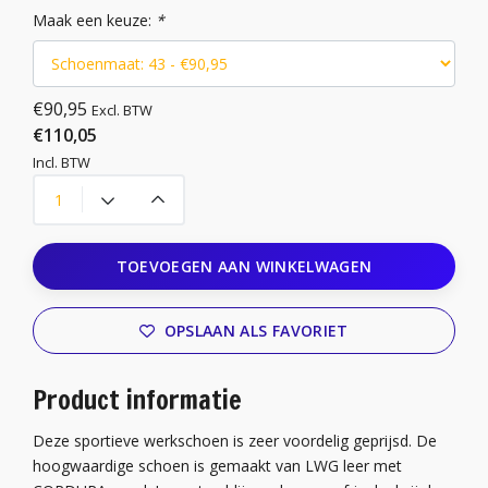
Maak een keuze:
*
€90,95
Excl. BTW
€110,05
Incl. BTW
TOEVOEGEN AAN WINKELWAGEN
OPSLAAN ALS FAVORIET
Product informatie
Deze sportieve werkschoen is zeer voordelig geprijsd. De
hoogwaardige schoen is gemaakt van LWG leer met