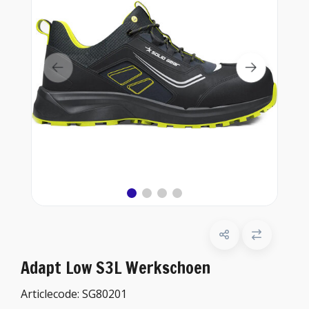
Adapt Low S3L Werkschoen
Articlecode:
SG80201