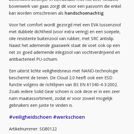
bovenwerk van gaas zorgt dit voor een pasvorm die enkel
kan worden omschreven als
handschoenachtig
.
Voor het comfort wordt gezorgd met een EVA tussenzool
met dubbele dichtheid (voor extra vering) en een soepele,
olie resistente buitenzool van rubber, met SRC antislip.
Naast het ademende gaaswerk staat de voet ook op een
net zo goed ademende inlegzool van vochtverdrijvend en
antibacterieel PU-schuim.
Een uiterst lichte veiligheidsneus met NANO-technologie
beschermt de tenen. De Cloud 2.0 heeft ook een ESD
functie volgens de richtlijnen van BS EN 61340-4-3:2002.
Zoals iedere Solid Gear schoen is ook deze er in een zeer
ruim maatassortiment, zodat er voor zoveel mogelijk
gebruikers een juiste te vinden is.
#veiligheidschoen
#werkschoen
Artikelnummer: SG80122