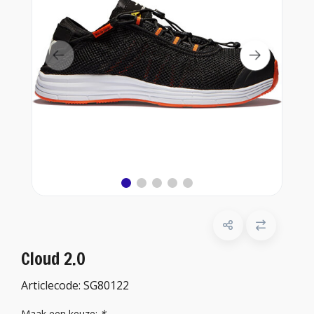
Cloud 2.0
Articlecode:
SG80122
Maak een keuze:
*