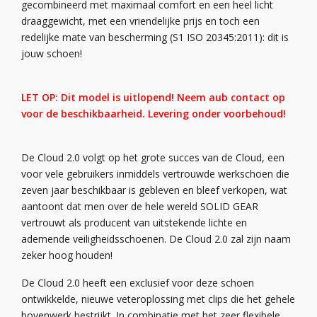
gecombineerd met maximaal comfort en een heel licht
draaggewicht, met een vriendelijke prijs en toch een
redelijke mate van bescherming (S1 ISO 20345:2011): dit is
jouw schoen!
LET OP: Dit model is uitlopend! Neem aub contact op
voor de beschikbaarheid. Levering onder voorbehoud!
De Cloud 2.0 volgt op het grote succes van de Cloud, een
voor vele gebruikers inmiddels vertrouwde werkschoen die
zeven jaar beschikbaar is gebleven en bleef verkopen, wat
aantoont dat men over de hele wereld SOLID GEAR
vertrouwt als producent van uitstekende lichte en
ademende veiligheidsschoenen. De Cloud 2.0 zal zijn naam
zeker hoog houden!
De Cloud 2.0 heeft een exclusief voor deze schoen
ontwikkelde, nieuwe veteroplossing met clips die het gehele
bovenwerk bestrijkt. In combinatie met het zeer flexibele