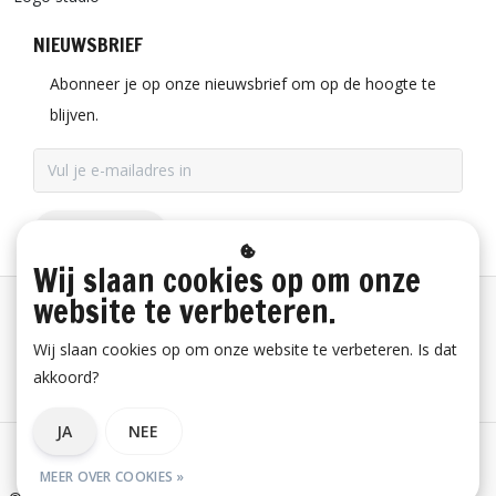
NIEUWSBRIEF
Abonneer je op onze nieuwsbrief om op de hoogte te
blijven.
ABONNEER
Wij slaan cookies op om onze
website te verbeteren.
Betaalinformatie
Wij slaan cookies op om onze website te verbeteren. Is dat
akkoord?
Bestelling herroepen
JA
NEE
Algemene voorwaarden
Privacy verklaring
Disclaimer
MEER OVER COOKIES »