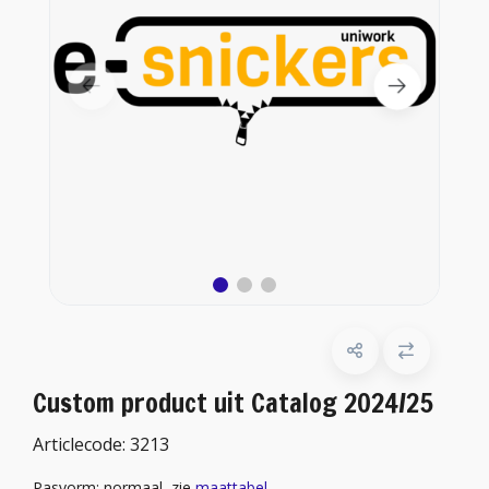
Custom product uit Catalog 2024/25
Articlecode:
3213
Pasvorm: normaal, zie
maattabel