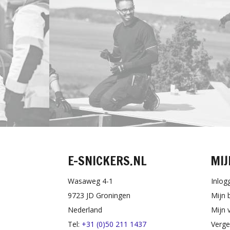
E-SNICKERS.NL
MIJ
Wasaweg 4-1
Inlog
9723 JD Groningen
Mijn 
Nederland
Mijn v
Tel:
+31 (0)50 211 1437
Verge