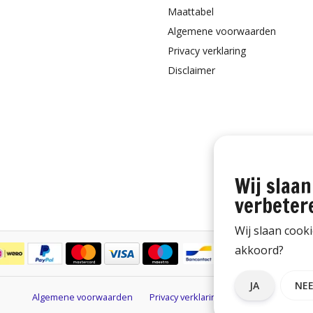
Maattabel
Algemene voorwaarden
Privacy verklaring
Disclaimer
Wij slaan
verbeter
Wij slaan cook
akkoord?
JA
NE
Algemene voorwaarden
Privacy verklaring
Disclaimer