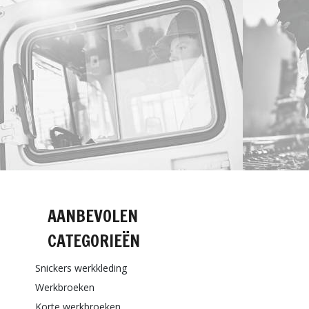
AANBEVOLEN
CATEGORIEËN
Snickers werkkleding
Werkbroeken
Korte werkbroeken