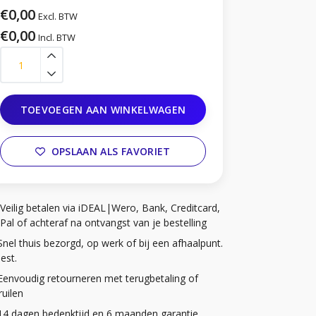
€0,00
Excl. BTW
€0,00
Incl. BTW
TOEVOEGEN AAN WINKELWAGEN
OPSLAAN ALS FAVORIET
Veilig betalen via iDEAL|Wero, Bank, Creditcard,
Pal of achteraf na ontvangst van je bestelling
Snel thuis bezorgd, op werk of bij een afhaalpunt.
iest.
Eenvoudig retourneren met terugbetaling of
uilen
14 dagen bedenktijd en 6 maanden garantie