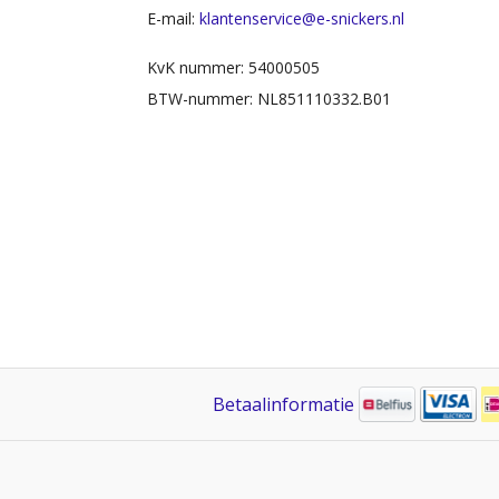
E-mail:
klantenservice@e-snickers.nl
KvK nummer: 54000505
BTW-nummer: NL851110332.B01
Betaalinformatie