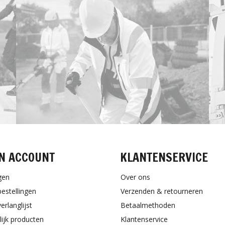
N ACCOUNT
KLANTENSERVICE
gen
Over ons
bestellingen
Verzenden & retourneren
erlanglijst
Betaalmethoden
lijk producten
Klantenservice