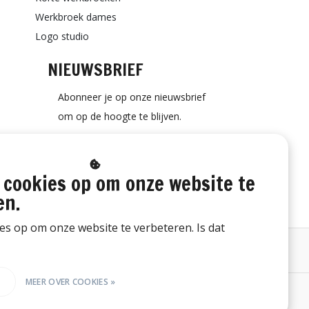
Werkbroek dames
Logo studio
NIEUWSBRIEF
Abonneer je op onze nieuwsbrief
om op de hoogte te blijven.
 cookies op om onze website te
ABONNEER
en.
ies op om onze website te verbeteren. Is dat
Bestelling herroepen
E
MEER OVER COOKIES »