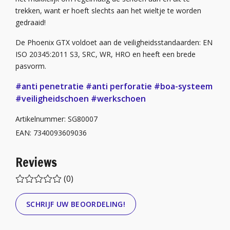
trekken, want er hoeft slechts aan het wieltje te worden
gedraaid!
De Phoenix GTX voldoet aan de veiligheidsstandaarden: EN
ISO 20345:2011 S3, SRC, WR, HRO en heeft een brede
pasvorm.
#anti penetratie
#anti perforatie
#boa-systeem
#veiligheidschoen
#werkschoen
Artikelnummer: SG80007
EAN: 7340093609036
Reviews
(0)
SCHRIJF UW BEOORDELING!